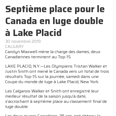
Septième place pour le
Canada en luge double
à Lake Placid
30 novembre 2019
CALGARY
Carolyn Maxwell mène la charge des dames; deux
Canadiennes terminent au Top-15
LAKE PLACID, N.Y.—Les Olympiens Tristan Walker et
Justin Snith ont mené le Canada vers un total de trois
résultats Top-15 sur la journée, samedi dans une
Coupe du monde de luge à Lake Placid, New York.
Les Calgarois Walker et Snith ont enregistré leur
meilleur résultat de la saison jusqu’à date,
s’accrochant à septième place au classement final de
luge double.
Les deux jeunes Canadiens, 28 ans, ont obtenu la