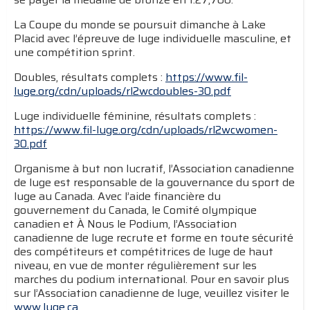
La Coupe du monde se poursuit dimanche à Lake
Placid avec l’épreuve de luge individuelle masculine, et
une compétition sprint.
Doubles, résultats complets :
https://www.fil-
luge.org/cdn/uploads/rl2wcdoubles-30.pdf
Luge individuelle féminine, résultats complets :
https://www.fil-luge.org/cdn/uploads/rl2wcwomen-
30.pdf
Organisme à but non lucratif, l’Association canadienne
de luge est responsable de la gouvernance du sport de
luge au Canada. Avec l’aide financière du
gouvernement du Canada, le Comité olympique
canadien et À Nous le Podium, l’Association
canadienne de luge recrute et forme en toute sécurité
des compétiteurs et compétitrices de luge de haut
niveau, en vue de monter régulièrement sur les
marches du podium international. Pour en savoir plus
sur l’Association canadienne de luge, veuillez visiter le
www.luge.ca