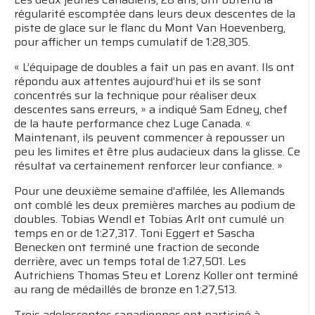
régularité escomptée dans leurs deux descentes de la
piste de glace sur le flanc du Mont Van Hoevenberg,
pour afficher un temps cumulatif de 1:28,305.
« L’équipage de doubles a fait un pas en avant. Ils ont
répondu aux attentes aujourd’hui et ils se sont
concentrés sur la technique pour réaliser deux
descentes sans erreurs, » a indiqué Sam Edney, chef
de la haute performance chez Luge Canada. «
Maintenant, ils peuvent commencer à repousser un
peu les limites et être plus audacieux dans la glisse. Ce
résultat va certainement renforcer leur confiance. »
Pour une deuxième semaine d’affilée, les Allemands
ont comblé les deux premières marches au podium de
doubles. Tobias Wendl et Tobias Arlt ont cumulé un
temps en or de 1:27,317. Toni Eggert et Sascha
Benecken ont terminé une fraction de seconde
derrière, avec un temps total de 1:27,501. Les
Autrichiens Thomas Steu et Lorenz Koller ont terminé
au rang de médaillés de bronze en 1:27,513.
Trois adolescentes canadiennes ont participé à