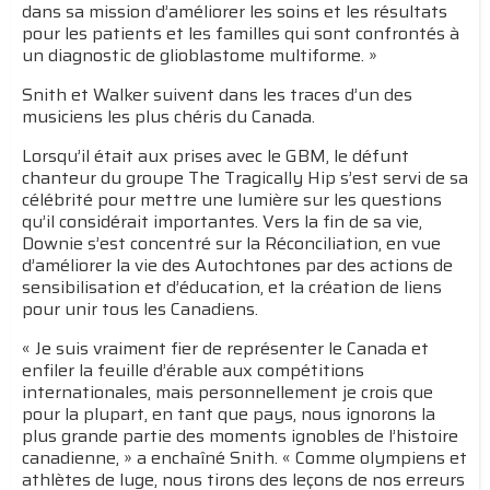
dans sa mission d’améliorer les soins et les résultats
pour les patients et les familles qui sont confrontés à
un diagnostic de glioblastome multiforme. »
Snith et Walker suivent dans les traces d’un des
musiciens les plus chéris du Canada.
Lorsqu’il était aux prises avec le GBM, le défunt
chanteur du groupe The Tragically Hip s’est servi de sa
célébrité pour mettre une lumière sur les questions
qu’il considérait importantes. Vers la fin de sa vie,
Downie s’est concentré sur la Réconciliation, en vue
d’améliorer la vie des Autochtones par des actions de
sensibilisation et d’éducation, et la création de liens
pour unir tous les Canadiens.
« Je suis vraiment fier de représenter le Canada et
enfiler la feuille d’érable aux compétitions
internationales, mais personnellement je crois que
pour la plupart, en tant que pays, nous ignorons la
plus grande partie des moments ignobles de l’histoire
canadienne, » a enchaîné Snith. « Comme olympiens et
athlètes de luge, nous tirons des leçons de nos erreurs