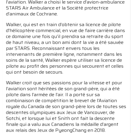
l’aviation. Walker a choisi le service d’avion-ambulance
STARS Air Ambulance et la Société protectrice
d’animaux de Cochrane.
Walker, qui est en train d’obtenir sa licence de pilote
d’hélicoptère commercial, en vue de faire carrière dans
ce domaine une fois qu’il prendra sa retraite du sport
de haut niveau, a un bon ami dont la vie a été sauvée
par STARS. Reconnaissant envers tous les
intervenants de première ligne, notamment dans les
soins de la santé, Walker espère utiliser sa licence de
pilote au profit des personnes qui secourent et celles
qui ont besoin de secours.
Walker croit que ses passions pour la vitesse et pour
l’aviation sont héritées de son grand-père, qui a été
pilote dans l’armée de l’air. Il a porté sur sa
combinaison de compétition le brevet de l’Aviation
royale du Canada de son grand-père lors de toutes ses
descentes olympiques aux Jeux de Vancouver, de
Sotchi, et lorsque lui et Snith ont fait la descente
finale qui a valu aux Canadiens la médaille d’argent
aux relais des Jeux de PyeongChang en 2018.