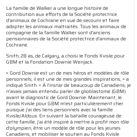
La famille de Walker a une longue histoire de
contribution aux efforts de la Société protectrice
d’animaux de Cochrane en vue de secourir et faire
adopter les animaux maltraités. Tous les animaux de
compagnie de la famille Walker sont d’anciens
pensionnaires de la Société protectrice d’animaux de
Cochrane.
Snith, 28 as, de Calgary, a choisi le Fonds Kvisle pour
GBM et la Fondation Downie Wenjack.
« Gord Downie est un de mes héros et modèles de rôle
personnels; il est une de mes grandes inspirations, » a
indiqué Snith. « À l’instar de beaucoup de Canadiens, je
n’avais jamais entendu parler de glioblastome (GBM)
avant le diagnostic de Gord Downie. Maintenant, le
Fonds Kvisle pour GBM m’est particulièrement cher
puisque j’ai des liens personnels avec la famille
Kvisle/Aldous. En suivant la bataille courageuse de
cette famille, j’ai été inspiré à mettre à profit mon rôle
d’olympien, être un modèle de rôle pour les jeunes
Canadiens, et mobiliser le soutien au Fonds Kvisle