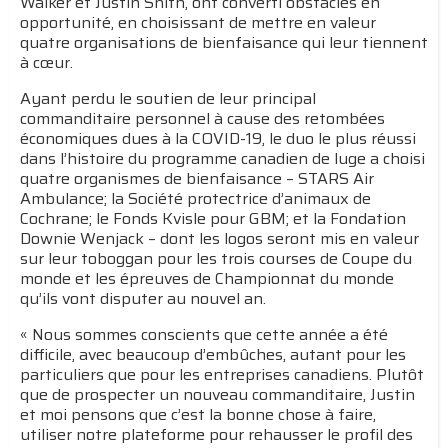
Walker et Justin Snith, ont converti obstacles en
opportunité, en choisissant de mettre en valeur
quatre organisations de bienfaisance qui leur tiennent
à cœur.
Ayant perdu le soutien de leur principal
commanditaire personnel à cause des retombées
économiques dues à la COVID-19, le duo le plus réussi
dans l’histoire du programme canadien de luge a choisi
quatre organismes de bienfaisance – STARS Air
Ambulance; la Société protectrice d’animaux de
Cochrane; le Fonds Kvisle pour GBM; et la Fondation
Downie Wenjack – dont les logos seront mis en valeur
sur leur toboggan pour les trois courses de Coupe du
monde et les épreuves de Championnat du monde
qu’ils vont disputer au nouvel an.
« Nous sommes conscients que cette année a été
difficile, avec beaucoup d’embûches, autant pour les
particuliers que pour les entreprises canadiens. Plutôt
que de prospecter un nouveau commanditaire, Justin
et moi pensons que c’est la bonne chose à faire,
utiliser notre plateforme pour rehausser le profil des