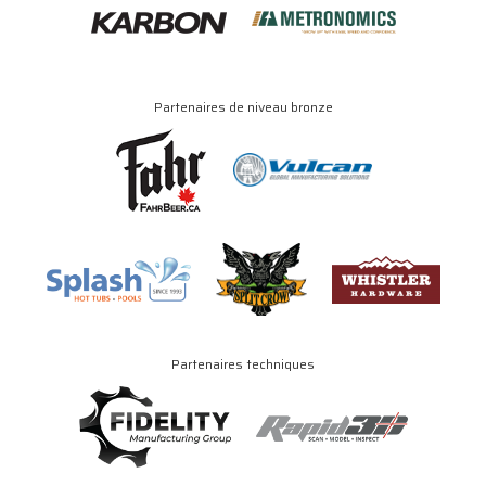
Partenaires de niveau bronze
Partenaires techniques