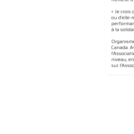
« Je crois
ou d’elle
performanc
à la solidar
Organisme 
Canada. A
l’Associat
niveau, en
sur l’Asso