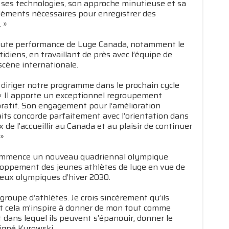
ses technologies, son approche minutieuse et sa
éléments nécessaires pour enregistrer des
 »
 haute performance de Luge Canada, notamment le
diens, en travaillant de près avec l’équipe de
scène internationale.
 diriger notre programme dans le prochain cycle
 « Il apporte un exceptionnel regroupement
oratif. Son engagement pour l’amélioration
its concorde parfaitement avec l’orientation dans
e l’accueillir au Canada et au plaisir de continuer
 »
commence un nouveau quadriennal olympique
veloppement des jeunes athlètes de luge en vue de
 Jeux olympiques d’hiver 2030.
groupe d’athlètes. Je crois sincèrement qu’ils
 et cela m’inspire à donner de mon tout comme
 dans lequel ils peuvent s’épanouir, donner le
ligné Kurowski.