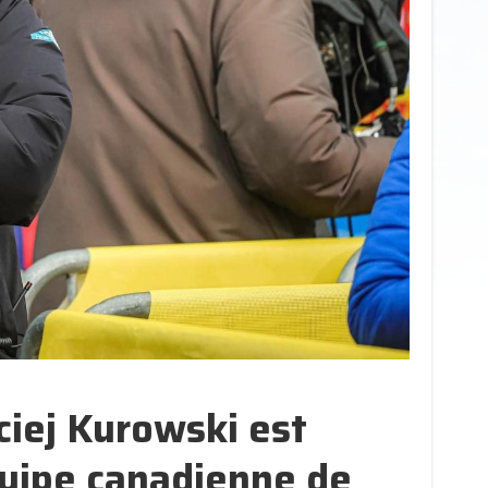
ciej Kurowski est
uipe canadienne de