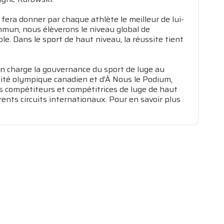
 fera donner par chaque athlète le meilleur de lui-
mmun, nous élèverons le niveau global de
e. Dans le sport de haut niveau, la réussite tient
en charge la gouvernance du sport de luge au
ité olympique canadien et d’À Nous le Podium,
es compétiteurs et compétitrices de luge de haut
ents circuits internationaux. Pour en savoir plus