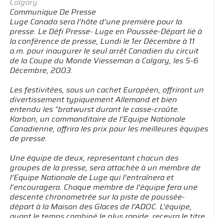
Calgary
Communique De Presse
Luge Canada sera l’hôte d’une première pour la
presse. Le Défi Presse- Luge en Poussée-Départ lié à
la conférence de presse, Lundi le 1er Décembre à 11
a.m. pour inaugurer le seul arrêt Canadien du circuit
de la Coupe du Monde Viesseman à Calgary, les 5-6
Décembre, 2003.
Les festivitées, sous un cachet Européen, offriront un
divertissement typiquement Allemand et bien
entendu les “bratwurst durant le casse-croûte.
Karbon, un commanditaire de l’Equipe Nationale
Canadienne, offrira les prix pour les meilleures équipes
de presse.
Une équipe de deux, representant chacun des
groupes de la presse, sera attachée à un membre de
l’Equipe Nationale de Luge qui l’entraînera et
l’encouragera. Chaque membre de l’équipe fera une
descente chronometrée sur la piste de poussée-
départ à la Maison des Glaces de l’ADOC. L’équipe,
ayant le temps combiné le plus rapide, recevra le titre