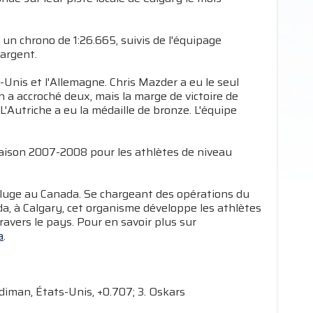
c un chrono de 1:26.665, suivis de l'équipage
'argent.
Unis et l'Allemagne. Chris Mazder a eu le seul
n a accroché deux, mais la marge de victoire de
 L'Autriche a eu la médaille de bronze. L'équipe
saison 2007-2008 pour les athlètes de niveau
e luge au Canada. Se chargeant des opérations du
, à Calgary, cet organisme développe les athlètes
avers le pays. Pour en savoir plus sur
a
.
diman, États-Unis, +0.707; 3. Oskars