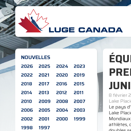
ÉQU
NOUVELLES
2026
2025
2024
2023
PRE
2022
2021
2020
2019
JUN
2018
2017
2016
2015
2014
2013
2012
2011
8 février 
Lake Placi
2010
2009
2008
2007
Le pays d'
2006
2005
2004
2003
Lake Placi
Mondiaux j
2002
2001
2000
1999
athlètes, 
1998
1997
doubles se