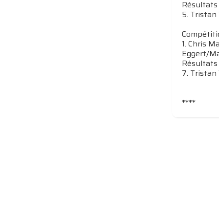
Résultats
5. Tristan
Compétiti
1. Chris M
Eggert/Mar
Résultats
7. Tristan
****