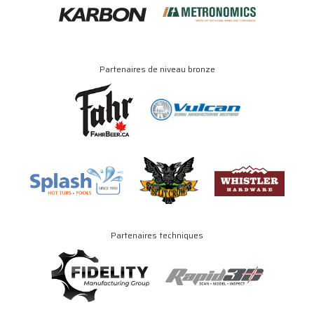
Partenaires de niveau bronze
Partenaires techniques