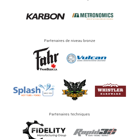
Partenaires de niveau bronze
Partenaires techniques