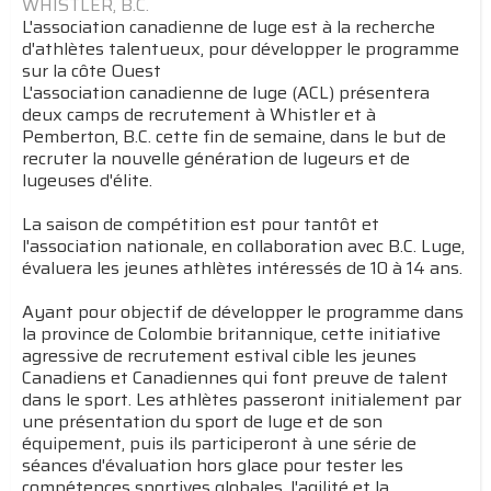
WHISTLER, B.C.
L'association canadienne de luge est à la recherche
d'athlètes talentueux, pour développer le programme
sur la côte Ouest
L'association canadienne de luge (ACL) présentera
deux camps de recrutement à Whistler et à
Pemberton, B.C. cette fin de semaine, dans le but de
recruter la nouvelle génération de lugeurs et de
lugeuses d'élite.
La saison de compétition est pour tantôt et
l'association nationale, en collaboration avec B.C. Luge,
évaluera les jeunes athlètes intéressés de 10 à 14 ans.
Ayant pour objectif de développer le programme dans
la province de Colombie britannique, cette initiative
agressive de recrutement estival cible les jeunes
Canadiens et Canadiennes qui font preuve de talent
dans le sport. Les athlètes passeront initialement par
une présentation du sport de luge et de son
équipement, puis ils participeront à une série de
séances d'évaluation hors glace pour tester les
compétences sportives globales, l'agilité et la