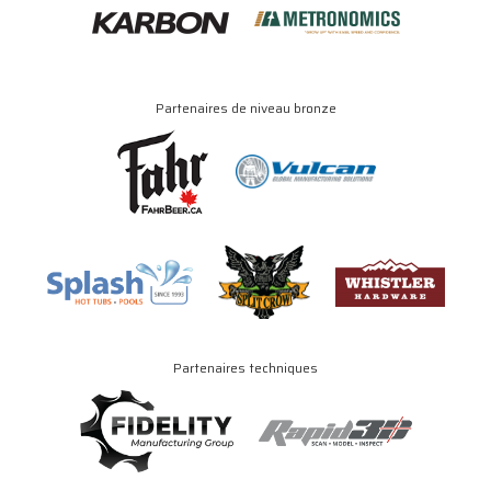
Partenaires de niveau bronze
Partenaires techniques