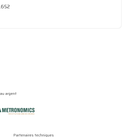
6.652
eau argent
Partenaires techniques