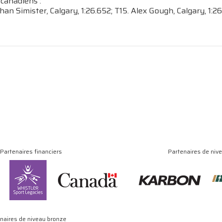
canadiens :
an Simister, Calgary, 1:26.652; T15. Alex Gough, Calgary, 1:2
Partenaires financiers
Partenaires de niv
naires de niveau bronze