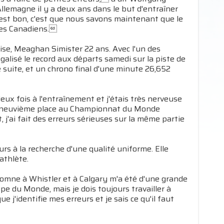
Allemagne il y a deux ans dans le but d'entraîner
 est bon, c'est que nous savons maintenant que le
des Canadiens.
ise, Meaghan Simister 22 ans. Avec l'un des
alisé le record aux départs samedi sur la piste de
 suite, et un chrono final d'une minute 26,652
ux fois à l'entraînement et j'étais très nerveuse
e en neuvième place au Championnat du Monde
 j'ai fait des erreurs sérieuses sur la même partie
urs à la recherche d'une qualité uniforme. Elle
athlète.
tomne à Whistler et à Calgary m'a été d'une grande
e du Monde, mais je dois toujours travailler à
 j'identifie mes erreurs et je sais ce qu'il faut