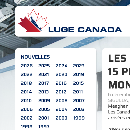
LES
NOUVELLES
2026
2025
2024
2023
15 
2022
2021
2020
2019
MON
2018
2017
2016
2015
2014
2013
2012
2011
6 décemb
SIGULDA, 
2010
2009
2008
2007
Meaghan Si
2006
2005
2004
2003
Les Canad
arrivées 
2002
2001
2000
1999
1998
1997
Nous som