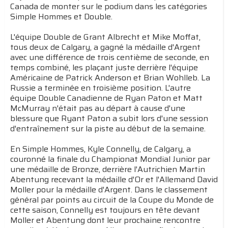
Canada de monter sur le podium dans les catégories
Simple Hommes et Double.
L'équipe Double de Grant Albrecht et Mike Moffat,
tous deux de Calgary, a gagné la médaille d'Argent
avec une différence de trois centième de seconde, en
temps combiné, les plaçant juste derrière l'équipe
Américaine de Patrick Anderson et Brian Wohlleb. La
Russie a terminée en troisième position. L'autre
équipe Double Canadienne de Ryan Paton et Matt
McMurray n'était pas au départ à cause d'une
blessure que Ryant Paton a subit lors d'une session
d'entraînement sur la piste au début de la semaine.
En Simple Hommes, Kyle Connelly, de Calgary, a
couronné la finale du Championat Mondial Junior par
une médaille de Bronze, derrière l'Autrichien Martin
Abentung recevant la médaille d'Or et l'Allemand David
Moller pour la médaille d'Argent. Dans le classement
général par points au circuit de la Coupe du Monde de
cette saison, Connelly est toujours en tête devant
Moller et Abentung dont leur prochaine rencontre