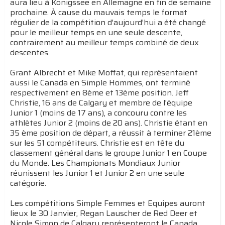
aura lieu à Konigssee en Allemagne en fin de semaine
prochaine. À cause du mauvais temps le format
régulier de la compétition d'aujourd'hui a été changé
pour le meilleur temps en une seule descente,
contrairement au meilleur temps combiné de deux
descentes.
Grant Albrecht et Mike Moffat, qui représentaient
aussi le Canada en Simple Hommes, ont terminé
respectivement en 8ème et 13ème position. Jeff
Christie, 16 ans de Calgary et membre de l'équipe
Junior 1 (moins de 17 ans), a concouru contre les
athlètes Junior 2 (moins de 20 ans). Christie étant en
35 ème position de départ, a réussit à terminer 21ème
sur les 51 compétiteurs. Christie est en tête du
classement général dans le groupe Junior 1 en Coupe
du Monde. Les Championats Mondiaux Junior
réunissent les Junior 1 et Junior 2 en une seule
catégorie.
Les compétitions Simple Femmes et Equipes auront
lieux le 30 Janvier, Regan Lauscher de Red Deer et
Nicole Simon de Calgary représenteront le Canada.