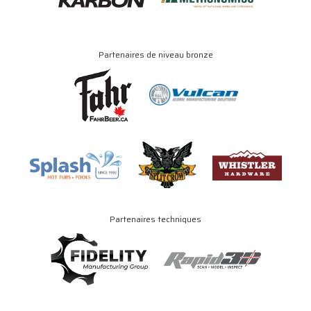
Partenaires de niveau bronze
Partenaires techniques