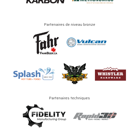
Partenaires de niveau bronze
Partenaires techniques