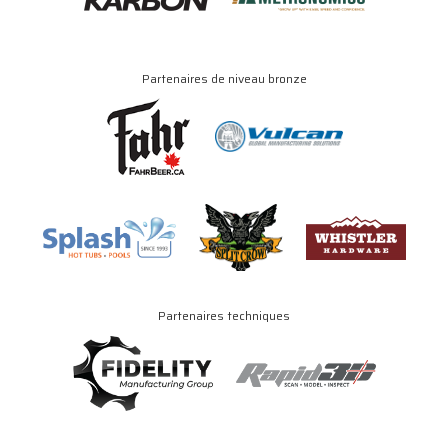
Partenaires de niveau bronze
Partenaires techniques