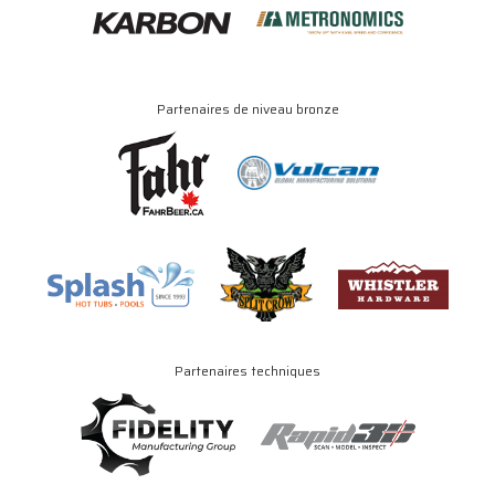
Partenaires de niveau bronze
Partenaires techniques