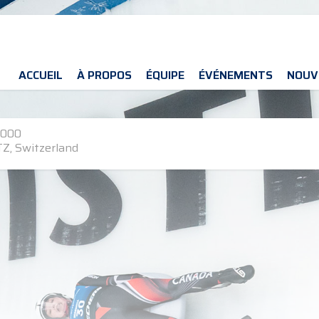
ACCUEIL
À PROPOS
ÉQUIPE
ÉVÉNEMENTS
NOUV
2000
Z, Switzerland