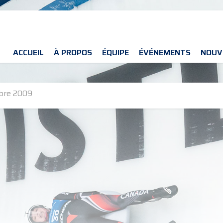
ACCUEIL
À PROPOS
ÉQUIPE
ÉVÉNEMENTS
NOUV
bre 2009