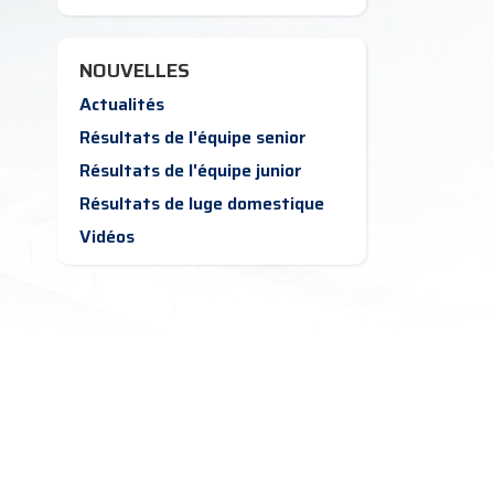
NOUVELLES
Actualités
Résultats de l'équipe senior
Résultats de l'équipe junior
Résultats de luge domestique
Vidéos