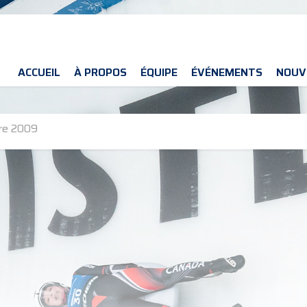
ACCUEIL
À PROPOS
ÉQUIPE
ÉVÉNEMENTS
NOUV
re 2009