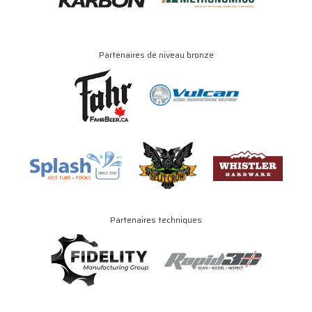
Partenaires de niveau bronze
Partenaires techniques