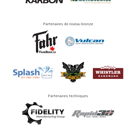
Partenaires de niveau bronze
Partenaires techniques