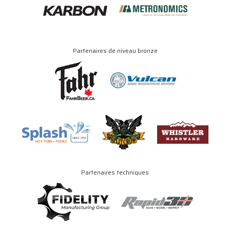
Partenaires de niveau bronze
Partenaires techniques