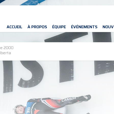
ACCUEIL
À PROPOS
ÉQUIPE
ÉVÉNEMENTS
NOUV
re 2000
lberta