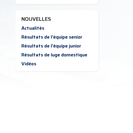
NOUVELLES
Actualités
Résultats de l'équipe senior
Résultats de l'équipe junior
Résultats de luge domestique
Vidéos