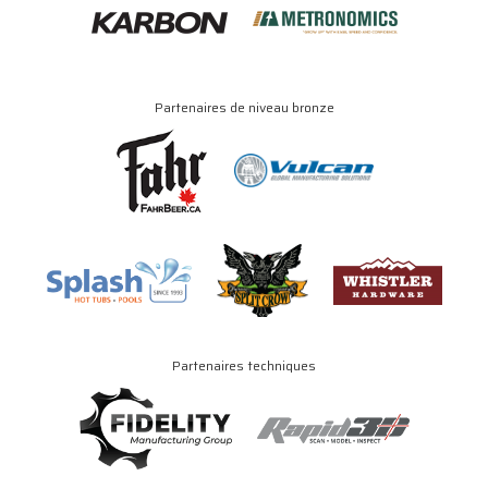
Partenaires de niveau bronze
Partenaires techniques