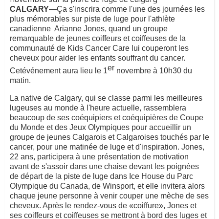
CALGARY—
Ça s'inscrira comme l'une des journées les
plus mémorables sur piste de luge pour l'athlète
canadienne
Arianne Jones, quand un groupe
remarquable de jeunes coiffeurs et coiffeuses de la
communauté de Kids Cancer Care lui couperont les
cheveux pour aider les enfants souffrant du cancer.
er
Cetévénement aura lieu le 1
novembre à 10h30 du
matin.
La native de Calgary, qui se classe parmi les meilleures
lugeuses au monde à l'heure actuelle, rassemblera
beaucoup de ses coéquipiers et coéquipières de Coupe
du Monde et des Jeux Olympiques pour accueillir un
groupe de jeunes Calgarois et Calgaroises touchés par le
cancer, pour une matinée de luge et d'inspiration. Jones,
22 ans, participera à une présentation de motivation
avant de s'assoir dans une chaise devant les poignées
de départ de la piste de luge dans Ice House du Parc
Olympique du Canada, de Winsport, et elle invitera alors
chaque jeune personne à venir couper une mèche de ses
cheveux. Après le rendez-vous de «coiffure», Jones et
ses coiffeurs et coiffeuses se mettront à bord des luges et