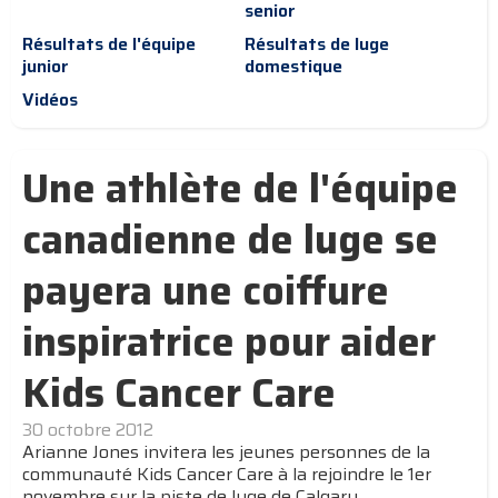
senior
Résultats de l'équipe
Résultats de luge
junior
domestique
Vidéos
Une athlète de l'équipe
canadienne de luge se
payera une coiffure
inspiratrice pour aider
Kids Cancer Care
30 octobre 2012
Arianne Jones invitera les jeunes personnes de la
communauté Kids Cancer Care à la rejoindre le 1er
novembre sur la piste de luge de Calgary