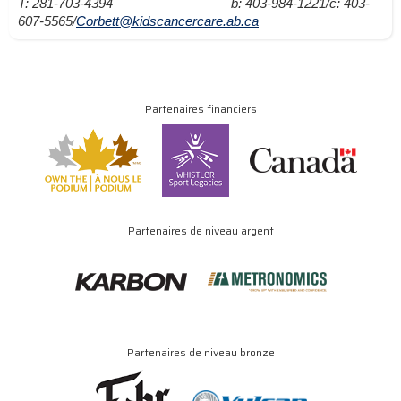
T: 281-703-4394
b: 403-984-1221/c: 403-
607-5565/
Corbett@kidscancercare.ab.ca
Partenaires financiers
Partenaires de niveau argent
Partenaires de niveau bronze