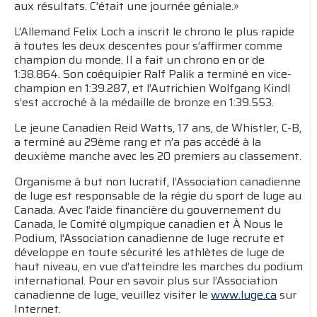
aux résultats. C’était une journée géniale.»
L’Allemand Felix Loch a inscrit le chrono le plus rapide
à toutes les deux descentes pour s’affirmer comme
champion du monde. Il a fait un chrono en or de
1:38.864. Son coéquipier Ralf Palik a terminé en vice-
champion en 1:39.287, et l’Autrichien Wolfgang Kindl
s’est accroché à la médaille de bronze en 1:39.553.
Le jeune Canadien Reid Watts, 17 ans, de Whistler, C-B,
a terminé au 29ème rang et n’a pas accédé à la
deuxième manche avec les 20 premiers au classement.
Organisme à but non lucratif, l’Association canadienne
de luge est responsable de la régie du sport de luge au
Canada. Avec l’aide financière du gouvernement du
Canada, le Comité olympique canadien et À Nous le
Podium, l’Association canadienne de luge recrute et
développe en toute sécurité les athlètes de luge de
haut niveau, en vue d’atteindre les marches du podium
international. Pour en savoir plus sur l’Association
canadienne de luge, veuillez visiter le
www.luge.ca
sur
Internet.