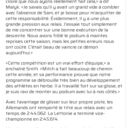
croire que nous ayons réellement fait cela,» a dit
Malyk. «Je savais qu’il y avait un grand vide à combler
avec l’absence de Sam, et je bosse pour m’acquitter de
cette responsabilité. Évidemment, il y a une plus
grande pression aux relais. J’essaie tout simplement
de me concentrer sur une bonne exécution de la
descente. Nous avons frôlé le podium à maintes
reprises cette saison, mais les petites erreurs nous
ont coûté. C’était beau de vaincre ce démon
aujourd’hui.»
«Cette compétition est un vrai effort d’équipe,» a
enchaîné Snith. «Mitch a fait beaucoup de chemin
cette année, et sa performance prouve que notre
programme se débrouille très bien au développement
des athlètes en herbe. Il a travaillé fort sur sa glisse, et
je suis ravi de monter au podium avec lui à nos côtés.»
Avec l’avantage de glisser sur leur propre piste, les
Allemands ont remporté le titre aux relais avec un
temps de 2:44.062. La Lettonie a terminé vice-
championne en 2:45.614.