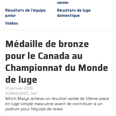
senior
Résultats de l'équipe
Résultats de luge
junior
domestique
Vidéos
Médaille de bronze
pour le Canada au
Championnat du Monde
de luge
31 janvier 2016
KONIGSSEE, Ger.
Mitch Malyk achève un résultat solide de 12ème place
en luge simple masculine avant de contribuer à un
podium pour l’équipe de relais