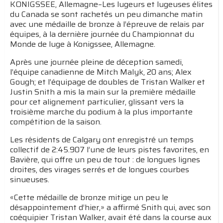
KONIGSSEE, Allemagne–Les lugeurs et lugeuses élites
du Canada se sont rachetés un peu dimanche matin
avec une médaille de bronze à l’épreuve de relais par
équipes, à la dernière journée du Championnat du
Monde de luge à Konigssee, Allemagne.
Après une journée pleine de déception samedi,
l’équipe canadienne de Mitch Malyk, 20 ans; Alex
Gough; et l’équipage de doubles de Tristan Walker et
Justin Snith a mis la main sur la première médaille
pour cet alignement particulier, glissant vers la
troisième marche du podium à la plus importante
compétition de la saison.
Les résidents de Calgary ont enregistré un temps
collectif de 2:45.907 l’une de leurs pistes favorites, en
Bavière, qui offre un peu de tout : de longues lignes
droites, des virages serrés et de longues courbes
sinueuses.
«Cette médaille de bronze mitige un peu le
désappointement d’hier,» a affirmé Snith qui, avec son
coéquipier Tristan Walker, avait été dans la course aux