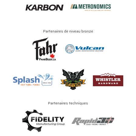
Partenaires de niveau bronze
Partenaires techniques