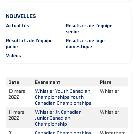
NOUVELLES
Actualités
Résultats de l'équipe
senior
Résultats de l'équipe
Résultats de luge
junior
domestique
Vidéos
Date
Événement
Piste
13 mars
Whistler Youth Canadian
Whistler
2022
Championships Youth
Canadian Championships
11 mars
Whistler Jr. Canadian
Whistler
2022
Junior Canadian
Championship
31
Canadian Championships
Winterberg