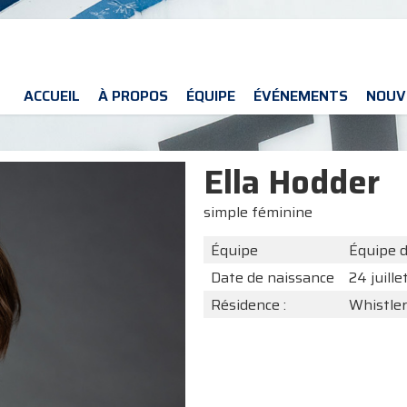
ACCUEIL
À PROPOS
ÉQUIPE
ÉVÉNEMENTS
NOUV
Ella Hodder
simple féminine
Équipe
Équipe 
Date de naissance
24 juille
Résidence :
Whistler