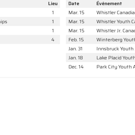
Lieu
Date
Événement
1
Mar. 15
Whistler Canadi
ips
1
Mar. 15
Whistler Youth 
1
Mar. 15
Whistler Jr. Cana
4
Feb. 15
Winterberg Yout
Jan. 31
Innsbruck Youth 
Jan. 18
Lake Placid Yout
Dec. 14
Park City Youth 