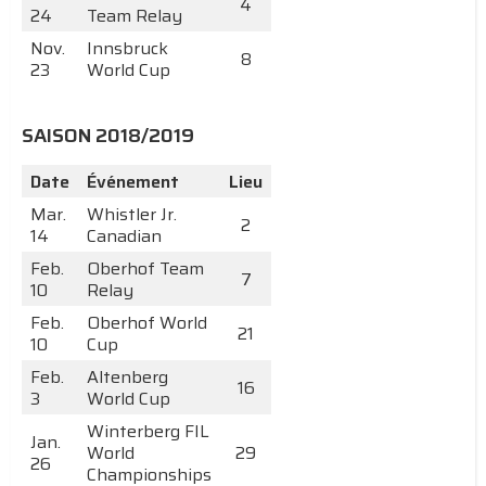
4
24
Team Relay
Nov.
Innsbruck
8
23
World Cup
SAISON 2018/2019
Date
Événement
Lieu
Mar.
Whistler Jr.
2
14
Canadian
Feb.
Oberhof Team
7
10
Relay
Feb.
Oberhof World
21
10
Cup
Feb.
Altenberg
16
3
World Cup
Winterberg FIL
Jan.
World
29
26
Championships