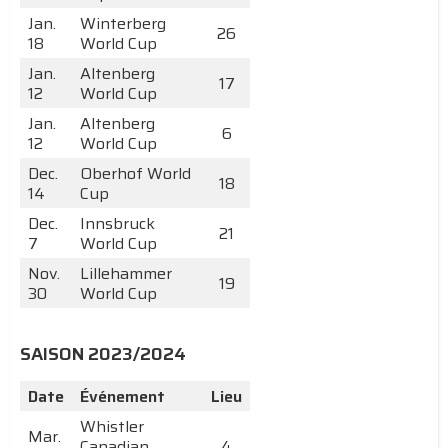
Jan.
Winterberg
26
18
World Cup
Jan.
Altenberg
17
12
World Cup
Jan.
Altenberg
6
12
World Cup
Dec.
Oberhof World
18
14
Cup
Dec.
Innsbruck
21
7
World Cup
Nov.
Lillehammer
19
30
World Cup
SAISON 2023/2024
Date
Événement
Lieu
Whistler
Mar.
Canadian
4