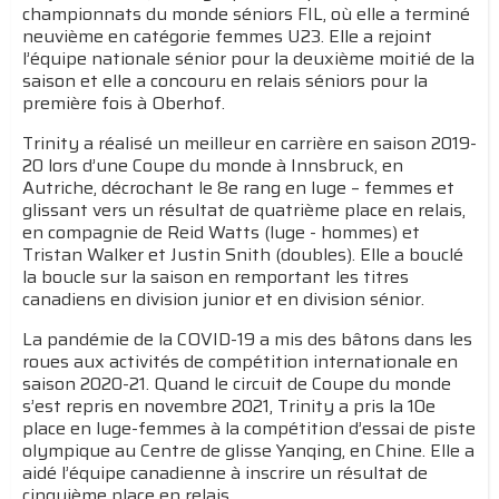
championnats du monde séniors FIL, où elle a terminé
neuvième en catégorie femmes U23. Elle a rejoint
l’équipe nationale sénior pour la deuxième moitié de la
saison et elle a concouru en relais séniors pour la
première fois à Oberhof.
Trinity a réalisé un meilleur en carrière en saison 2019-
20 lors d’une Coupe du monde à Innsbruck, en
Autriche, décrochant le 8e rang en luge – femmes et
glissant vers un résultat de quatrième place en relais,
en compagnie de Reid Watts (luge - hommes) et
Tristan Walker et Justin Snith (doubles). Elle a bouclé
la boucle sur la saison en remportant les titres
canadiens en division junior et en division sénior.
La pandémie de la COVID-19 a mis des bâtons dans les
roues aux activités de compétition internationale en
saison 2020-21. Quand le circuit de Coupe du monde
s’est repris en novembre 2021, Trinity a pris la 10e
place en luge-femmes à la compétition d’essai de piste
olympique au Centre de glisse Yanqing, en Chine. Elle a
aidé l’équipe canadienne à inscrire un résultat de
cinquième place en relais.