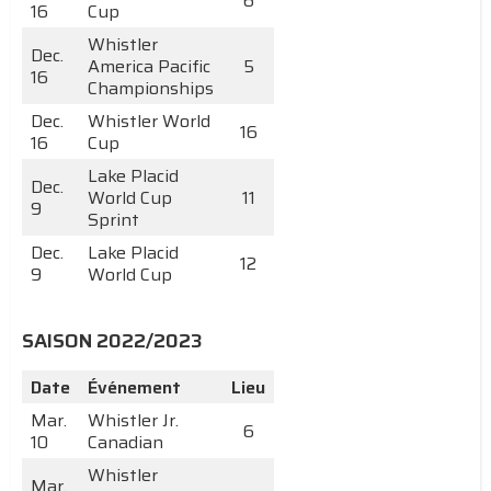
6
16
Cup
Whistler
Dec.
America Pacific
5
16
Championships
Dec.
Whistler World
16
16
Cup
Lake Placid
Dec.
World Cup
11
9
Sprint
Dec.
Lake Placid
12
9
World Cup
SAISON 2022/2023
Date
Événement
Lieu
Mar.
Whistler Jr.
6
10
Canadian
Whistler
Mar.