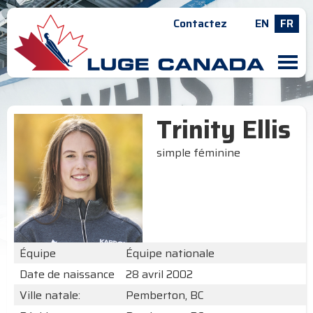
Contactez
EN
FR
M
Trinity Ellis
simple féminine
Équipe
Équipe nationale
Date de naissance
28 avril 2002
Ville natale:
Pemberton, BC