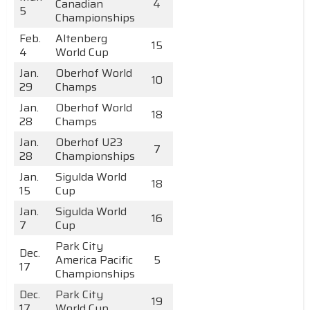
Canadian
4
5
Championships
Feb.
Altenberg
15
4
World Cup
Jan.
Oberhof World
10
29
Champs
Jan.
Oberhof World
18
28
Champs
Jan.
Oberhof U23
7
28
Championships
Jan.
Sigulda World
18
15
Cup
Jan.
Sigulda World
16
7
Cup
Park City
Dec.
America Pacific
5
17
Championships
Dec.
Park City
19
17
World Cup