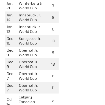
Jan.
Winterberg Jr.
3
21
World Cup
Jan.
Innsbruck Jr.
8
14
World Cup
Jan.
Innsbruck Jr.
6
12
World Cup
Dec.
Konigssee Jr.
10
16
World Cup
Dec.
Oberhof Jr.
9
9
World Cup
Dec.
Oberhof Jr.
13
9
World Cup
Dec.
Oberhof Jr.
11
7
World Cup
Dec.
Oberhof Jr.
11
7
World Cup
Calgary
Oct.
Canadian
9
14