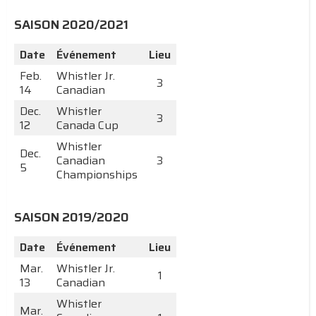
SAISON 2020/2021
Date
Événement
Lieu
Feb.
Whistler Jr.
3
14
Canadian
Dec.
Whistler
3
12
Canada Cup
Whistler
Dec.
Canadian
3
5
Championships
SAISON 2019/2020
Date
Événement
Lieu
Mar.
Whistler Jr.
1
13
Canadian
Whistler
Mar.