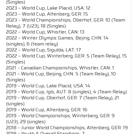
(Singles)
2023 – World Cup, Lake Placid, USA: 12
2023 – World Cup, Altenberg, GER: 15
2023 – World Championships, Oberhof, GER: 10 (Team
Relay), 7 (U23), 18 (Singles)
2022 – World Cup, Whistler, CAN: 13
2022 – Winter Olympic Games, Bejing, CHN: 14
(singles), 6 (team relay)
2022 – World Cup, Sigulda, LAT: 17
2022 – World Cup, Winterberg, GER: 5 (Team Relay), 15
(Singles)
2021 – Canadian Championships, Whistler, CAN: 1
2021 – World Cup, Beijing, CHN: 5 (Team Relay), 10
(Singles)
​​​​​​​2019 – World Cup, Lake Placid, USA: 14
2019 – World Cup, Igls, AUT: 8 (singles), 4 (Team Relay)
2019 – World Cup, Oberhof, GER: 7 (Team Relay), 21
(singles)
2019 – World Cup, Altenberg, GER: 16
2019 – World Championships, Winterberg, GER: 9
(U23), 29 (singles)
2018 – Junior World Championships, Altenberg, GER: 19
2018 – Youth A Overall Standings: 7