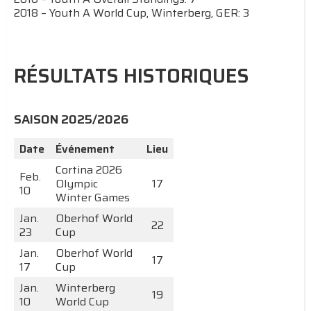
2018 – Youth A World Cup, Winterberg, GER: 3
RÉSULTATS HISTORIQUES
SAISON 2025/2026
Date
Événement
Lieu
Cortina 2026
Feb.
Olympic
17
10
Winter Games
Jan.
Oberhof World
22
23
Cup
Jan.
Oberhof World
17
17
Cup
Jan.
Winterberg
19
10
World Cup