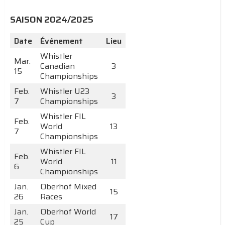
SAISON 2024/2025
Date
Événement
Lieu
Whistler
Mar.
Canadian
3
15
Championships
Feb.
Whistler U23
3
7
Championships
Whistler FIL
Feb.
World
13
7
Championships
Whistler FIL
Feb.
World
11
6
Championships
Jan.
Oberhof Mixed
15
26
Races
Jan.
Oberhof World
17
25
Cup