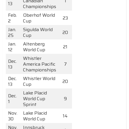
Canadian
1
13
Championships
Feb.
Oberhof World
23
2
Cup
Jan.
Sigulda World
20
25
Cup
Jan.
Altenberg
21
12
World Cup
Whistler
Dec.
America Pacific
7
13
Championships
Dec.
Whistler World
20
13
Cup
Lake Placid
Dec.
World Cup
9
1
Sprint
Nov.
Lake Placid
14
30
World Cup
Nov.
Innsbruck