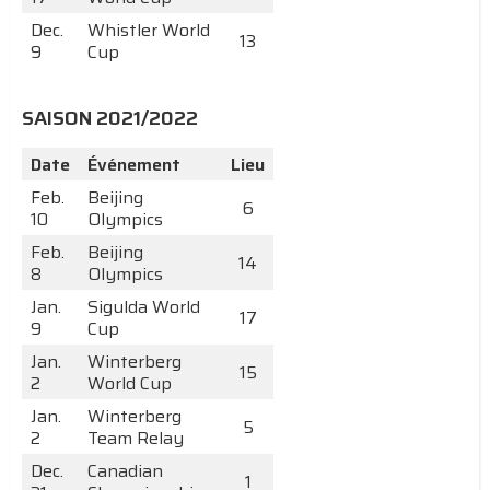
Dec.
Whistler World
13
9
Cup
SAISON 2021/2022
Date
Événement
Lieu
Feb.
Beijing
6
10
Olympics
Feb.
Beijing
14
8
Olympics
Jan.
Sigulda World
17
9
Cup
Jan.
Winterberg
15
2
World Cup
Jan.
Winterberg
5
2
Team Relay
Dec.
Canadian
1