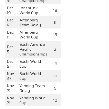
31
Championships
Dec.
Innsbruck
18
19
World Cup
Dec.
Altenberg
6
12
Team Relay
Dec.
Altenberg
19
11
World Cup
Sochi America
Dec.
Pacific
3
5
Championships
Dec.
Sochi World
18
5
Cup
Nov.
Sochi World
18
27
Cup
Nov.
Yanqing Team
5
21
Relay
Nov.
Yanqing World
10
21
Cup