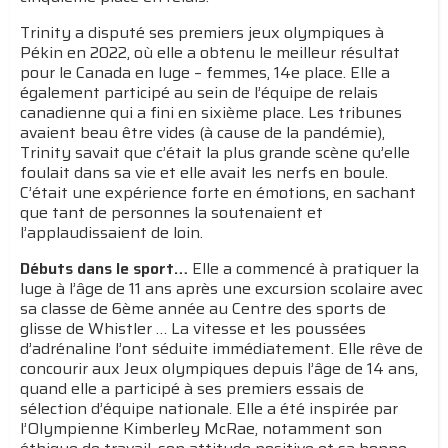
Trinity a disputé ses premiers jeux olympiques à
Pékin en 2022, où elle a obtenu le meilleur résultat
pour le Canada en luge – femmes, 14e place. Elle a
également participé au sein de l’équipe de relais
canadienne qui a fini en sixième place. Les tribunes
avaient beau être vides (à cause de la pandémie),
Trinity savait que c’était la plus grande scène qu’elle
foulait dans sa vie et elle avait les nerfs en boule.
C’était une expérience forte en émotions, en sachant
que tant de personnes la soutenaient et
l’applaudissaient de loin.
Débuts dans le sport…
Elle a commencé à pratiquer la
luge à l’âge de 11 ans après une excursion scolaire avec
sa classe de 6ème année au Centre des sports de
glisse de Whistler … La vitesse et les poussées
d’adrénaline l’ont séduite immédiatement. Elle rêve de
concourir aux Jeux olympiques depuis l’âge de 14 ans,
quand elle a participé à ses premiers essais de
sélection d’équipe nationale. Elle a été inspirée par
l’Olympienne Kimberley McRae, notamment son