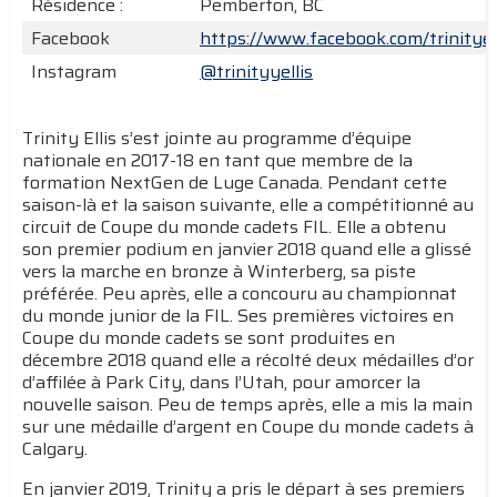
Résidence :
Pemberton, BC
Facebook
https://www.facebook.com/trinityel
Instagram
@trinityyellis
Trinity Ellis s’est jointe au programme d’équipe
nationale en 2017-18 en tant que membre de la
formation NextGen de Luge Canada. Pendant cette
saison-là et la saison suivante, elle a compétitionné au
circuit de Coupe du monde cadets FIL. Elle a obtenu
son premier podium en janvier 2018 quand elle a glissé
vers la marche en bronze à Winterberg, sa piste
préférée. Peu après, elle a concouru au championnat
du monde junior de la FIL. Ses premières victoires en
Coupe du monde cadets se sont produites en
décembre 2018 quand elle a récolté deux médailles d’or
d’affilée à Park City, dans l’Utah, pour amorcer la
nouvelle saison. Peu de temps après, elle a mis la main
sur une médaille d’argent en Coupe du monde cadets à
Calgary.
En janvier 2019, Trinity a pris le départ à ses premiers