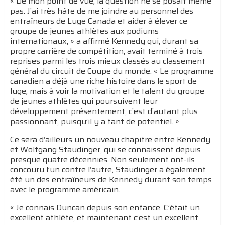
« De mon point de vue, la question ne se posait même
pas. J’ai très hâte de me joindre au personnel des
entraîneurs de Luge Canada et aider à élever ce
groupe de jeunes athlètes aux podiums
internationaux, » a affirmé Kennedy qui, durant sa
propre carrière de compétition, avait terminé à trois
reprises parmi les trois mieux classés au classement
général du circuit de Coupe du monde. « Le programme
canadien a déjà une riche histoire dans le sport de
luge, mais à voir la motivation et le talent du groupe
de jeunes athlètes qui poursuivent leur
développement présentement, c’est d’autant plus
passionnant, puisqu’il y a tant de potentiel. »
Ce sera d’ailleurs un nouveau chapitre entre Kennedy
et Wolfgang Staudinger, qui se connaissent depuis
presque quatre décennies. Non seulement ont-ils
concouru l’un contre l’autre, Staudinger a également
été un des entraîneurs de Kennedy durant son temps
avec le programme américain.
« Je connais Duncan depuis son enfance. C’était un
excellent athlète, et maintenant c’est un excellent