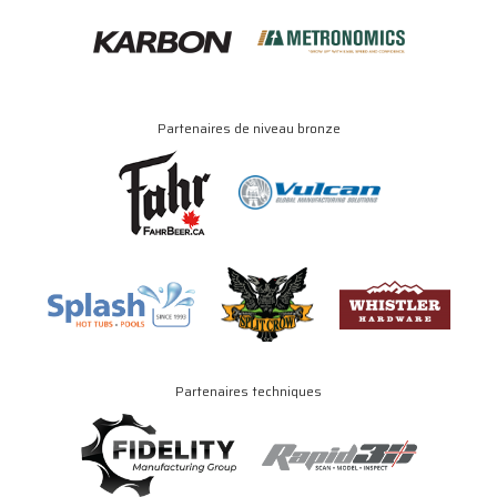
Partenaires de niveau bronze
Partenaires techniques