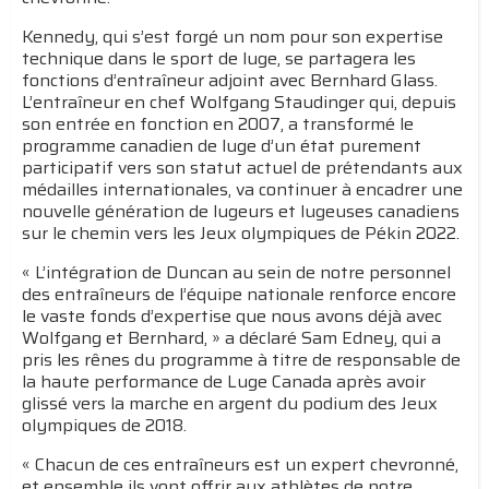
Kennedy, qui s’est forgé un nom pour son expertise
technique dans le sport de luge, se partagera les
fonctions d’entraîneur adjoint avec Bernhard Glass.
L’entraîneur en chef Wolfgang Staudinger qui, depuis
son entrée en fonction en 2007, a transformé le
programme canadien de luge d’un état purement
participatif vers son statut actuel de prétendants aux
médailles internationales, va continuer à encadrer une
nouvelle génération de lugeurs et lugeuses canadiens
sur le chemin vers les Jeux olympiques de Pékin 2022.
« L’intégration de Duncan au sein de notre personnel
des entraîneurs de l’équipe nationale renforce encore
le vaste fonds d’expertise que nous avons déjà avec
Wolfgang et Bernhard, » a déclaré Sam Edney, qui a
pris les rênes du programme à titre de responsable de
la haute performance de Luge Canada après avoir
glissé vers la marche en argent du podium des Jeux
olympiques de 2018.
« Chacun de ces entraîneurs est un expert chevronné,
et ensemble ils vont offrir aux athlètes de notre