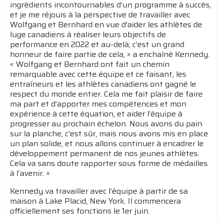
ingrédients incontournables d’un programme à succès,
et je me réjouis à la perspective de travailler avec
Wolfgang et Bernhard en vue d’aider les athlètes de
luge canadiens à réaliser leurs objectifs de
performance en 2022 et au-delà; c’est un grand
honneur de faire partie de cela, » a enchaîné Kennedy.
« Wolfgang et Bernhard ont fait un chemin
remarquable avec cette équipe et ce faisant, les
entraîneurs et les athlètes canadiens ont gagné le
respect du monde entier. Cela me fait plaisir de faire
ma part et d’apporter mes compétences et mon
expérience à cette équation, et aider l’équipe à
progresser au prochain échelon. Nous avons du pain
sur la planche, c’est sûr, mais nous avons mis en place
un plan solide, et nous allons continuer à encadrer le
développement permanent de nos jeunes athlètes.
Cela va sans doute rapporter sous forme de médailles
à l’avenir. »
Kennedy va travailler avec l’équipe à partir de sa
maison à Lake Placid, New York. Il commencera
officiellement ses fonctions le 1er juin.