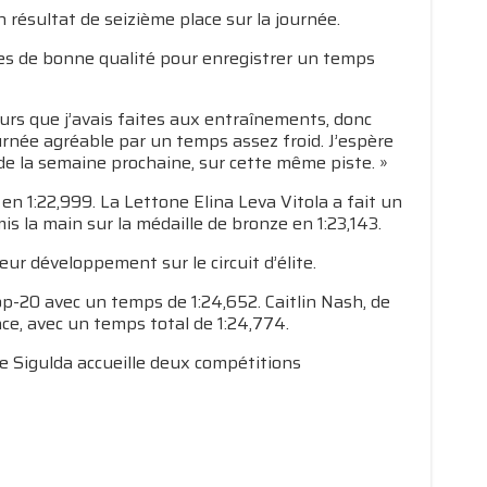
n résultat de seizième place sur la journée.
es de bonne qualité pour enregistrer un temps
eurs que j’avais faites aux entraînements, donc
journée agréable par un temps assez froid. J’espère
de la semaine prochaine, sur cette même piste. »
en 1:22,999. La Lettone Elina Leva Vitola a fait un
is la main sur la médaille de bronze en 1:23,143.
ur développement sur le circuit d’élite.
op-20 avec un temps de 1:24,652. Caitlin Nash, de
ace, avec un temps total de 1:24,774.
de Sigulda accueille deux compétitions