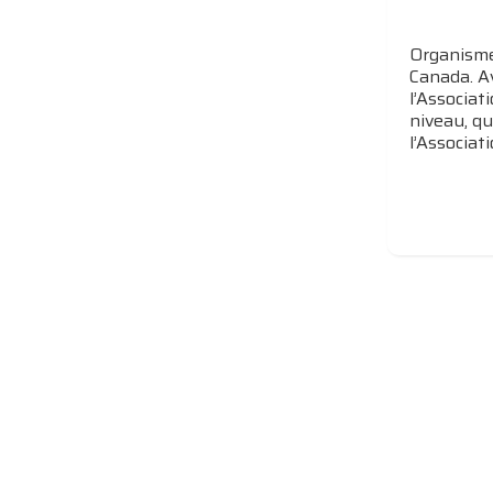
Organisme 
Canada. A
l’Associat
niveau, qu
l’Associat