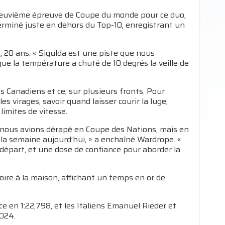
 neuvième épreuve de Coupe du monde pour ce duo,
terminé juste en dehors du Top-10, enregistrant un
 20 ans. « Sigulda est une piste que nous
que la température a chuté de 10 degrés la veille de
s Canadiens et ce, sur plusieurs fronts. Pour
 les virages, savoir quand laisser courir la luge,
 limites de vitesse.
 nous avions dérapé en Coupe des Nations, mais en
la semaine aujourd’hui, » a enchaîné Wardrope. «
 départ, et une dose de confiance pour aborder la
ire à la maison, affichant un temps en or de
e en 1:22,798, et les Italiens Emanuel Rieder et
,024.