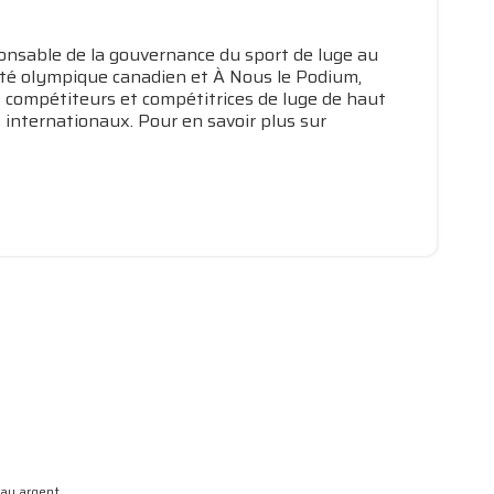
ponsable de la gouvernance du sport de luge au
ité olympique canadien et À Nous le Podium,
s compétiteurs et compétitrices de luge de haut
s internationaux. Pour en savoir plus sur
eau argent