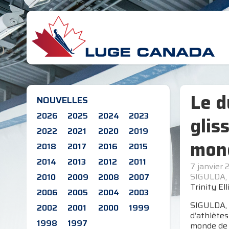
Le d
NOUVELLES
2026
2025
2024
2023
glis
2022
2021
2020
2019
mond
2018
2017
2016
2015
2014
2013
2012
2011
7 janvier 
SIGULDA, 
2010
2009
2008
2007
Trinity El
2006
2005
2004
2003
SIGULDA, 
2002
2001
2000
1999
d’athlètes
1998
1997
monde de 