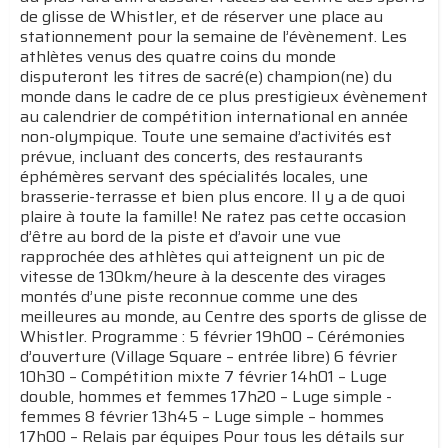
de glisse de Whistler, et de réserver une place au
stationnement pour la semaine de l’évènement. Les
athlètes venus des quatre coins du monde
disputeront les titres de sacré(e) champion(ne) du
monde dans le cadre de ce plus prestigieux évènement
au calendrier de compétition international en année
non-olympique. Toute une semaine d’activités est
prévue, incluant des concerts, des restaurants
éphémères servant des spécialités locales, une
brasserie-terrasse et bien plus encore. Il y a de quoi
plaire à toute la famille! Ne ratez pas cette occasion
d’être au bord de la piste et d’avoir une vue
rapprochée des athlètes qui atteignent un pic de
vitesse de 130km/heure à la descente des virages
montés d’une piste reconnue comme une des
meilleures au monde, au Centre des sports de glisse de
Whistler. Programme : 5 février 19h00 – Cérémonies
d’ouverture (Village Square – entrée libre) 6 février
10h30 – Compétition mixte 7 février 14h01 – Luge
double, hommes et femmes 17h20 – Luge simple -
femmes 8 février 13h45 – Luge simple – hommes
17h00 – Relais par équipes Pour tous les détails sur