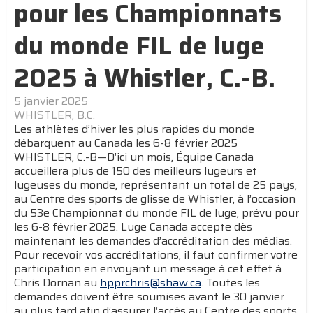
pour les Championnats
du monde FIL de luge
2025 à Whistler, C.-B.
5 janvier 2025
WHISTLER, B.C.
Les athlètes d’hiver les plus rapides du monde
débarquent au Canada les 6-8 février 2025
WHISTLER, C.-B—D’ici un mois, Équipe Canada
accueillera plus de 150 des meilleurs lugeurs et
lugeuses du monde, représentant un total de 25 pays,
au Centre des sports de glisse de Whistler, à l’occasion
du 53e Championnat du monde FIL de luge, prévu pour
les 6-8 février 2025. Luge Canada accepte dès
maintenant les demandes d’accréditation des médias.
Pour recevoir vos accréditations, il faut confirmer votre
participation en envoyant un message à cet effet à
Chris Dornan au
hpprchris@shaw.ca
. Toutes les
demandes doivent être soumises avant le 30 janvier
au plus tard afin d’assurer l’accès au Centre des sports