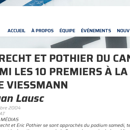
ACCUEIL
À PROPOS
ÉQUIPE
ÉVÉNEMENTS
NOUV
RECHT ET POTHIER DU CA
MI LES 10 PREMIERS À L
E VIESSMANN
an Lausc
bre 2004
LAT
 MÉDIAS
recht et Eric Pothier se sont approchés du podium samedi, t