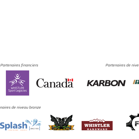
Partenaires financiers
Partenaires de niv
naires de niveau bronze