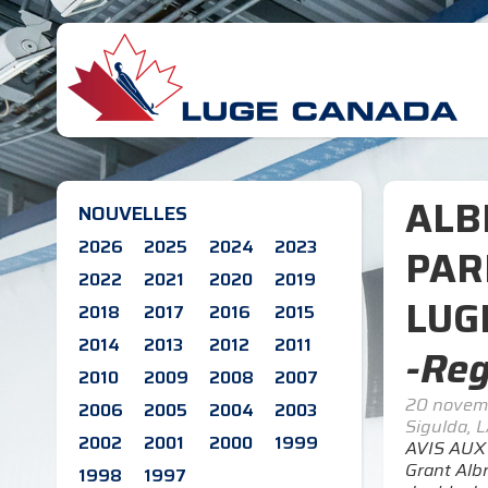
ALB
NOUVELLES
2026
2025
2024
2023
PAR
2022
2021
2020
2019
LUG
2018
2017
2016
2015
2014
2013
2012
2011
-Reg
2010
2009
2008
2007
20 novem
2006
2005
2004
2003
Sigulda, 
2002
2001
2000
1999
AVIS AUX
Grant Alb
1998
1997