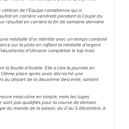
e vétéran de l’Équipe canadienne qui a
sultat en carrière vendredi pendant la Coupe du
ur résultat en carrière la fin de semaine dernière
à une médaille d’or méritée avec un temps combiné
ce sur la piste en raflant la médaille d’argent
Yakushenko d’Ukraine complétait le top trois
la feuille d’érable. Elle a clos la journée en
a 13ème place après avoir décroché une
tés au départ de la deuxième descente, sortant
euve masculine en simple, mais les luges
 sont pas qualifiés pour la course de demain.
upe du monde de la saison, du 2 au 5 décembre, à