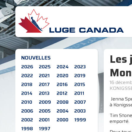
Les 
NOUVELLES
2026
2025
2024
2023
Mond
2022
2021
2020
2019
16 décemb
2018
2017
2016
2015
KONIGSSE
2014
2013
2012
2011
Jenna Spe
2010
2009
2008
2007
à Konigss
2006
2005
2004
2003
Tim Stone 
2002
2001
2000
1999
emporté.
1998
1997
Pour tous 