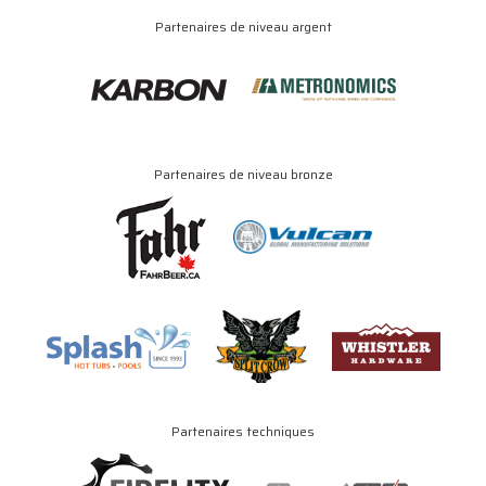
Partenaires de niveau argent
Partenaires de niveau bronze
Partenaires techniques