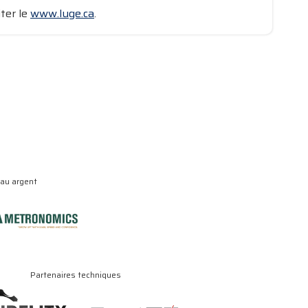
ter le
www.luge.ca
.
eau argent
Partenaires techniques