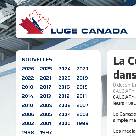
La C
NOUVELLES
2026
2025
2024
2023
dans
2022
2021
2020
2019
8 décemb
2018
2017
2016
2015
CALGARY
2014
2013
2012
2011
CALGARY—Le
leurs riv
2010
2009
2008
2007
Le Canada
2006
2005
2004
2003
simple mas
2002
2001
2000
1999
Les médias
1998
1997