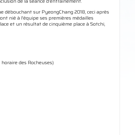
onclusion de la séance d’entrainement.
ue débouchant sur PyeongChang 2018, ceci après
ont nié à l’équipe ses premières médailles
lace et un résultat de cinquième place à Sotchi,
u horaire des Rocheuses)