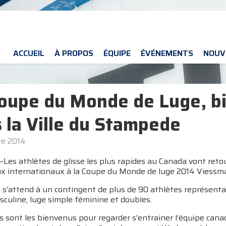
ACCUEIL
À PROPOS
ÉQUIPE
ÉVÉNEMENTS
NOUV
oupe du Monde de Luge, bi
 la Ville du Stampede
re 2014
s athlètes de glisse les plus rapides au Canada vont retour
aux internationaux à la Coupe du Monde de luge 2014 Viessma
 s’attend à un contingent de plus de 90 athlètes représenta
culine, luge simple féminine et doubles.
 sont les bienvenus pour regarder s’entrainer l’équipe cana