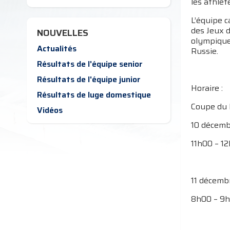
les athlèt
L’équipe 
des Jeux d
NOUVELLES
olympiques
Actualités
Russie.
Résultats de l'équipe senior
Résultats de l'équipe junior
Horaire :
Résultats de luge domestique
Coupe du 
Vidéos
10 décem
11h00 – 1
11 décemb
8h00 – 9h