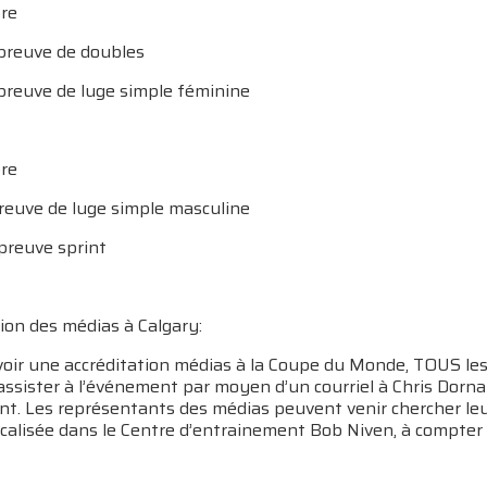
re
preuve de doubles
preuve de luge simple féminine
re
preuve de luge simple masculine
preuve sprint
ion des médias à Calgary:
voir une accréditation médias à la Coupe du Monde, TOUS les
assister à l’événement par moyen d’un courriel à Chris Dorn
t. Les représentants des médias peuvent venir chercher leur 
ocalisée dans le Centre d’entrainement Bob Niven, à compter