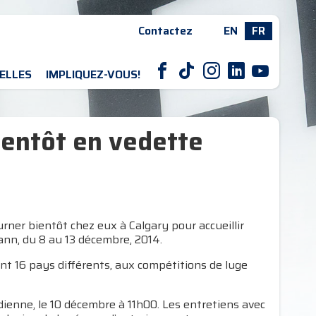
Contactez
EN
FR
F
T
I
L
Y
ELLES
IMPLIQUEZ-VOUS!
entôt en vedette
ner bientôt chez eux à Calgary pour accueillir
nn, du 8 au 13 décembre, 2014.
nt 16 pays différents, aux compétitions de luge
dienne, le 10 décembre à 11h00. Les entretiens avec