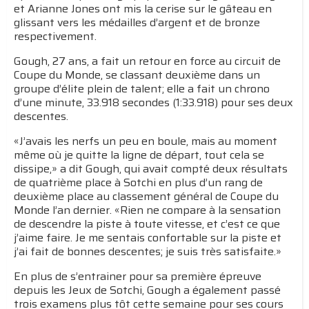
et Arianne Jones ont mis la cerise sur le gâteau en
glissant vers les médailles d’argent et de bronze
respectivement.
Gough, 27 ans, a fait un retour en force au circuit de
Coupe du Monde, se classant deuxième dans un
groupe d’élite plein de talent; elle a fait un chrono
d’une minute, 33.918 secondes (1:33.918) pour ses deux
descentes.
«J’avais les nerfs un peu en boule, mais au moment
même où je quitte la ligne de départ, tout cela se
dissipe,» a dit Gough, qui avait compté deux résultats
de quatrième place à Sotchi en plus d’un rang de
deuxième place au classement général de Coupe du
Monde l’an dernier. «Rien ne compare à la sensation
de descendre la piste à toute vitesse, et c’est ce que
j’aime faire. Je me sentais confortable sur la piste et
j’ai fait de bonnes descentes; je suis très satisfaite.»
En plus de s’entrainer pour sa première épreuve
depuis les Jeux de Sotchi, Gough a également passé
trois examens plus tôt cette semaine pour ses cours