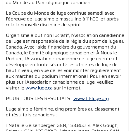
du Monde au Parc olympique canadien.
La Coupe du Monde de luge continue samedi avec
l’épreuve de luge simple masculine à 11h00, et après
cela la nouvelle discipline de sprint.
Organisme à but non lucratif, l’Association canadienne
de luge est responsable de la régie du sport de luge au
Canada. Avec l’aide financière du gouvernement du
Canada, le Comité olympique canadien et À Nous le
Podium, l’Association canadienne de luge recrute et
développe en toute sécurité les athlètes de luge de
haut niveau, en vue de les voir monter régulièrement
aux marches du podium international. Pour en savoir
plus sur l’Association canadienne de luge, veuillez
visiter le
www.luge.ca
sur Internet.
POUR TOUS LES RÉSULTATS :
www.fil-luge.org
Luge simple féminine, cinq premières au classement
et résultats canadiens :
1.Natalie Geisenberger, GER, 1:33.860; 2. Alex Gough,