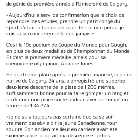
de génie de première année à l’Université de Calgary.
«Aujourd’hui a servi de confirmation que le choix de
reprendre mes études, prendre un petit congé du
sport, c’était la bonne décision. Je n’ai rien perdu; je
suis aussi concurrentielle que jamais.»
C’est le 19e podium de Coupe du Monde pour Gough,
en plus de deux médailles de Championnat du Monde.
Et c’est la première médaille jamais pour sa
coéquipière olympique, Arianne Jones.
En quatrième place après la première manche, la jeune
native de Calgary, 24 ans, a enregistré une superbe
deuxième descente de la piste de 1 200 mètres,
suffisamment bonne pour la faire grimper un rang et
lui donner une place sur le podium avec un temps en
bronze de 1:34.274.
«Je ne suis toujours pas certaine que ça se soit
vraiment passé,» a dit la jeune Canadienne, tout
sourire. Son ancien meilleur en carrière avait été
sixième place. «J’ai fait ma descente et j’étais