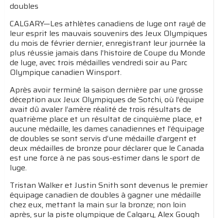
doubles
CALGARY—Les athlètes canadiens de luge ont rayé de
leur esprit les mauvais souvenirs des Jeux Olympiques
du mois de février dernier, enregistrant leur journée la
plus réussie jamais dans l’histoire de Coupe du Monde
de luge, avec trois médailles vendredi soir au Parc
Olympique canadien Winsport.
Après avoir terminé la saison dernière par une grosse
déception aux Jeux Olympiques de Sotchi, où l’équipe
avait dû avaler l’amère réalité de trois résultats de
quatrième place et un résultat de cinquième place, et
aucune médaille, les dames canadiennes et l’équipage
de doubles se sont servis d’une médaille d’argent et
deux médailles de bronze pour déclarer que le Canada
est une force à ne pas sous-estimer dans le sport de
luge.
Tristan Walker et Justin Snith sont devenus le premier
équipage canadien de doubles à gagner une médaille
chez eux, mettant la main sur la bronze; non loin
après, sur la piste olympique de Calgary, Alex Gough