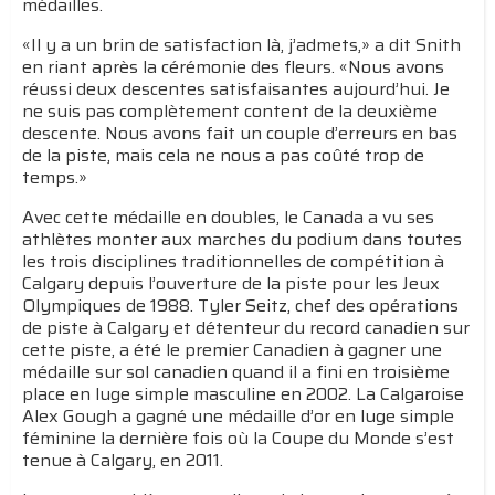
médailles.
«Il y a un brin de satisfaction là, j’admets,» a dit Snith
en riant après la cérémonie des fleurs. «Nous avons
réussi deux descentes satisfaisantes aujourd’hui. Je
ne suis pas complètement content de la deuxième
descente. Nous avons fait un couple d’erreurs en bas
de la piste, mais cela ne nous a pas coûté trop de
temps.»
Avec cette médaille en doubles, le Canada a vu ses
athlètes monter aux marches du podium dans toutes
les trois disciplines traditionnelles de compétition à
Calgary depuis l’ouverture de la piste pour les Jeux
Olympiques de 1988. Tyler Seitz, chef des opérations
de piste à Calgary et détenteur du record canadien sur
cette piste, a été le premier Canadien à gagner une
médaille sur sol canadien quand il a fini en troisième
place en luge simple masculine en 2002. La Calgaroise
Alex Gough a gagné une médaille d’or en luge simple
féminine la dernière fois où la Coupe du Monde s’est
tenue à Calgary, en 2011.