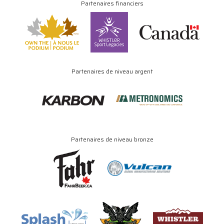
Partenaires financiers
Partenaires de niveau argent
Partenaires de niveau bronze