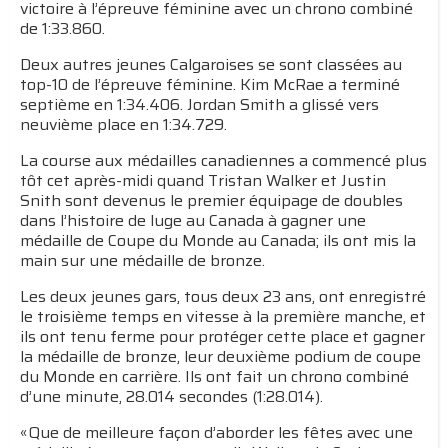
victoire à l’épreuve féminine avec un chrono combiné
de 1:33.860.
Deux autres jeunes Calgaroises se sont classées au
top-10 de l’épreuve féminine. Kim McRae a terminé
septième en 1:34.406. Jordan Smith a glissé vers
neuvième place en 1:34.729.
La course aux médailles canadiennes a commencé plus
tôt cet après-midi quand Tristan Walker et Justin
Snith sont devenus le premier équipage de doubles
dans l’histoire de luge au Canada à gagner une
médaille de Coupe du Monde au Canada; ils ont mis la
main sur une médaille de bronze.
Les deux jeunes gars, tous deux 23 ans, ont enregistré
le troisième temps en vitesse à la première manche, et
ils ont tenu ferme pour protéger cette place et gagner
la médaille de bronze, leur deuxième podium de coupe
du Monde en carrière. Ils ont fait un chrono combiné
d’une minute, 28.014 secondes (1:28.014).
«Que de meilleure façon d’aborder les fêtes avec une