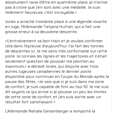
absolument ravie d’être en quatrième place; je n’arrive
pas à croire que j’en sors avec une médaille. Je suis
tellement heureuse, c’est incroyable.»
Jones a arraché troisième place à une légende vivante
en luge, l’Allemande Tatjana Hufner, qui a fait une
grosse erreur à sa deuxième descente.
«L’entrainement va bon train et je voulais confirmer
cela dans l’épreuve d’aujourd’hui. J’ai fait des tonnes
de descentes ici. Je me sens très confortable sur cette
piste. Je connais les lignes et les trajectoires et il était
seulement question de pousser ma position au
maximum,» a déclaré Jones, qui dispute avec trois
autres lugeuses canadiennes le dernier poste
disponible pour continuer en Coupe du Monde après la
pause des fêtes. «Je sais que si je suis dans ma zone
de confort, je suis capable de finir au top-10. Je me suis
dit voyons ce qui arrive si je pousse un peu les limites
de cette zone de confort, et j’en suis sortie avec un
résultat fort satisfaisant.»
L’Allemande Natalie Geisenberger a remporté la