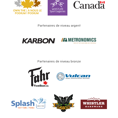
Partenaires de niveau argent
Partenaires de niveau bronze