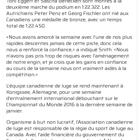
Toni Eggert et Sascha Benecken sont montés à la
deuxième marche du podium en 1:22.322. Les
Autrichiens Peter Penz et Georg Fischler ont nié aux
Canadiens une médaille de bronze, avec un temps
total de 1:22.450.
«Nous avons amorcé la semaine avec l’une de nos plus
rapides descentes jamais de cette piste, donc cela
nous a renforcé la confiance,» a indiqué Snith. «Nous
n’avons pas pris trop de risques avec l’aménagement
de notre engin, et je crois que les gains en confiance
au cours de la semaine nous ont vraiment aidés à la
compétition.»
L’équipe canadienne de luge se rend maintenant à
Konigssee, Allemagne, pour une semaine
d’entraînement international débouchant sur le
Championnat du Monde 2016 à la dernière semaine de
janvier.
Organisme à but non lucratif, l’Association canadienne
de luge est responsable de la régie du sport de luge au
Canada. Avec l’aide financière du gouvernement du