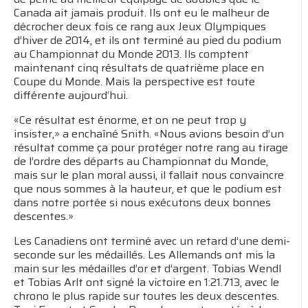
Canada ait jamais produit. Ils ont eu le malheur de
décrocher deux fois ce rang aux Jeux Olympiques
d’hiver de 2014, et ils ont terminé au pied du podium
au Championnat du Monde 2013. Ils comptent
maintenant cinq résultats de quatrième place en
Coupe du Monde. Mais la perspective est toute
différente aujourd‘hui.
«Ce résultat est énorme, et on ne peut trop y
insister,» a enchaîné Snith. «Nous avions besoin d’un
résultat comme ça pour protéger notre rang au tirage
de l’ordre des départs au Championnat du Monde,
mais sur le plan moral aussi, il fallait nous convaincre
que nous sommes à la hauteur, et que le podium est
dans notre portée si nous exécutons deux bonnes
descentes.»
Les Canadiens ont terminé avec un retard d’une demi-
seconde sur les médaillés. Les Allemands ont mis la
main sur les médailles d’or et d’argent. Tobias Wendl
et Tobias Arlt ont signé la victoire en 1:21.713, avec le
chrono le plus rapide sur toutes les deux descentes.