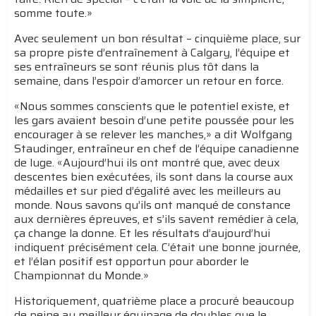
somme toute.»
Avec seulement un bon résultat – cinquième place, sur
sa propre piste d’entraînement à Calgary, l’équipe et
ses entraîneurs se sont réunis plus tôt dans la
semaine, dans l’espoir d’amorcer un retour en force.
«Nous sommes conscients que le potentiel existe, et
les gars avaient besoin d’une petite poussée pour les
encourager à se relever les manches,» a dit Wolfgang
Staudinger, entraîneur en chef de l’équipe canadienne
de luge. «Aujourd’hui ils ont montré que, avec deux
descentes bien exécutées, ils sont dans la course aux
médailles et sur pied d’égalité avec les meilleurs au
monde. Nous savons qu’ils ont manqué de constance
aux dernières épreuves, et s’ils savent remédier à cela,
ça change la donne. Et les résultats d’aujourd’hui
indiquent précisément cela. C’était une bonne journée,
et l’élan positif est opportun pour aborder le
Championnat du Monde.»
Historiquement, quatrième place a procuré beaucoup
de peine au meilleur équipage de doubles que le