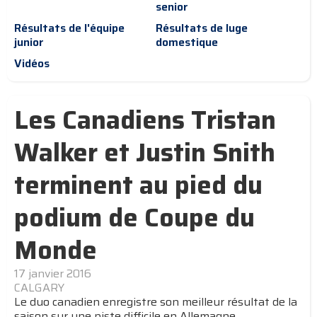
senior
Résultats de l'équipe
Résultats de luge
junior
domestique
Vidéos
Les Canadiens Tristan
Walker et Justin Snith
terminent au pied du
podium de Coupe du
Monde
17 janvier 2016
CALGARY
Le duo canadien enregistre son meilleur résultat de la
saison sur une piste difficile en Allemagne