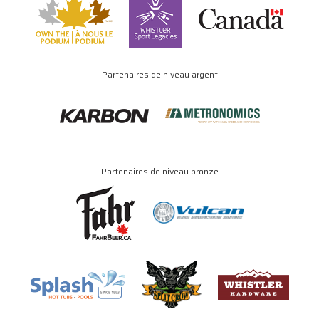
Partenaires de niveau argent
Partenaires de niveau bronze