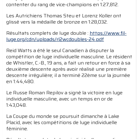
contenter du rang de vice-champions en 1:27,812.
Les Autrichiens Thomas Steu et Lorenz Koller ont
glissé vers la médaille de bronze en 1:28,032.
Résultats complets de luge double :
https://www.fil-
luge.org/cdn/uploads/rl2wcdoubles-24.pdf
Reid Watts a été le seul Canadien à disputer la
compétition de luge individuelle masculine. Le résident
de Whistler, C.-B., 19 ans, a fait un retour en force à sa
deuxième descente après avoir réalisé une première
descente irrégulière; il a terminé 22ème sur la journée
en 1:44,480.
Le Russe Roman Repilov a signé la victoire en luge
individuelle masculine, avec un temps en or de
1:43,048.
La Coupe du monde se poursuit dimanche à Lake
Placid, avec les compétitions de luge individuelle
féminine.