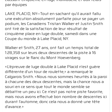
par équipes
LAKE PLACID, NY—Tout en sachant qu’il aurait fallu
une exécution absolument parfaite pour se payer un
podium, les Canadiens Tristan Walker et Justin Snith
ont tiré de la satisfaction de leur résultat de
cinquième place en luge double, samedi dans une
Coupe du monde à Lake Placid, NY.
Walker et Snith, 27 ans, ont fait un temps total de
1:28,358 sur leurs deux descentes de la piste à 16
virages sur le flanc du Mont Hoevenberg.
«L’épreuve de luge double à Lake Placid n’est guère
différente d’un tour de roulette,» a remarqué le
Calgarois Snith. «Nous nous sommes heurtés à la paroi
à chacune des deux descentes, mais la chance nous a
souri en ce sens que tout le monde semble se
débattre un peu ici. Ce n’est pas notre piste favorite,
mais nous avons effectué bon nombre de descentes ici
durant l’automne, donc cela nous a donné une tête
d’avance.»