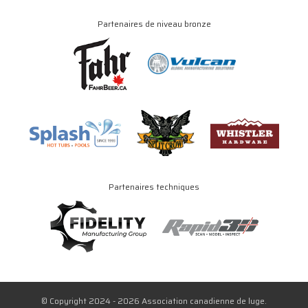
Partenaires de niveau bronze
Partenaires techniques
© Copyright 2024 - 2026 Association canadienne de luge.