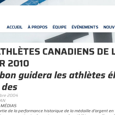
ACCUEIL
À PROPOS
ÉQUIPE
ÉVÉNEMENTS
NOUV
ATHLÈTES CANADIENS DE 
R 2010
bon guidera les athlètes é
 des
bre 2004
CAN
 MÉDIAS
ortie de la performance historique de la médaille d'argent