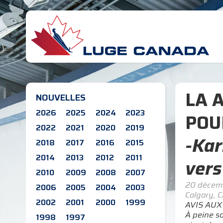
LA 
NOUVELLES
2026
2025
2024
2023
POU
2022
2021
2020
2019
-Kar
2018
2017
2016
2015
2014
2013
2012
2011
vers
2010
2009
2008
2007
20 décem
2006
2005
2004
2003
Calgary, 
2002
2001
2000
1999
AVIS AUX
À peine s
1998
1997