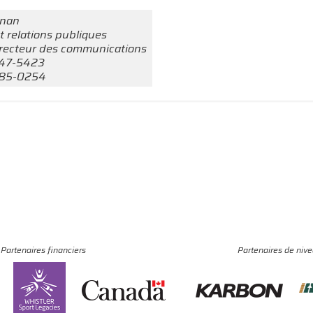
rnan
t relations publiques
recteur des communications
247-5423
585-0254
Partenaires financiers
Partenaires de niv