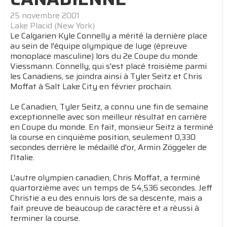
25 novembre 2001
Lake Placid (New York)
Le Calgarien Kyle Connelly a mérité la dernière place
au sein de l'équipe olympique de luge (épreuve
monoplace masculine) lors du 2e Coupe du monde
Viessmann. Connelly, qui s'est placé troisième parmi
les Canadiens, se joindra ainsi à Tyler Seitz et Chris
Moffat à Salt Lake City en février prochain.
Le Canadien, Tyler Seitz, a connu une fin de semaine
exceptionnelle avec son meilleur résultat en carrière
en Coupe du monde. En fait, monsieur Seitz a terminé
la course en cinquième position, seulement 0,330
secondes derrière le médaillé d'or, Armin Zöggeler de
l'Italie.
L'autre olympien canadien, Chris Moffat, a terminé
quartorzième avec un temps de 54,536 secondes. Jeff
Christie a eu des ennuis lors de sa descente, mais a
fait preuve de beaucoup de caractère et a réussi à
terminer la course.