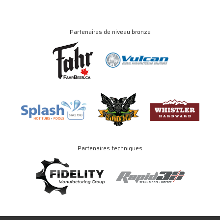
Partenaires de niveau bronze
Partenaires techniques