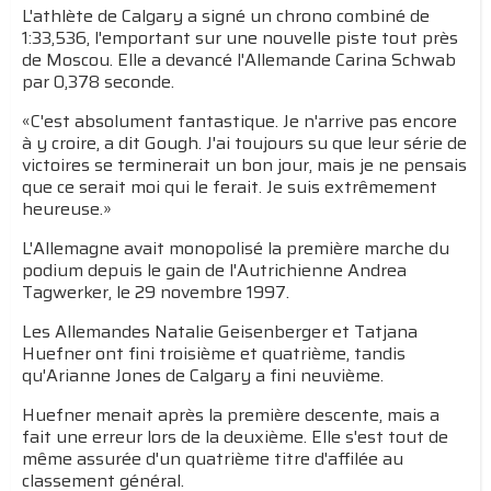
L'athlète de Calgary a signé un chrono combiné de
1:33,536, l'emportant sur une nouvelle piste tout près
de Moscou. Elle a devancé l'Allemande Carina Schwab
par 0,378 seconde.
«C'est absolument fantastique. Je n'arrive pas encore
à y croire, a dit Gough. J'ai toujours su que leur série de
victoires se terminerait un bon jour, mais je ne pensais
que ce serait moi qui le ferait. Je suis extrêmement
heureuse.»
L'Allemagne avait monopolisé la première marche du
podium depuis le gain de l'Autrichienne Andrea
Tagwerker, le 29 novembre 1997.
Les Allemandes Natalie Geisenberger et Tatjana
Huefner ont fini troisième et quatrième, tandis
qu'Arianne Jones de Calgary a fini neuvième.
Huefner menait après la première descente, mais a
fait une erreur lors de la deuxième. Elle s'est tout de
même assurée d'un quatrième titre d'affilée au
classement général.