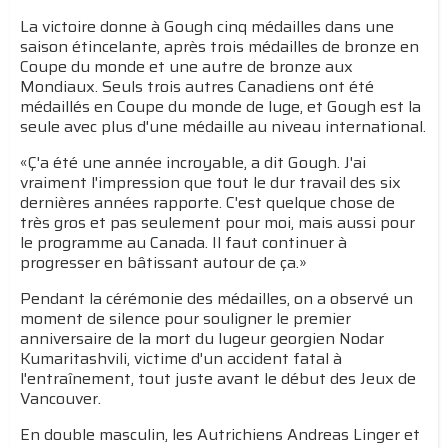
La victoire donne à Gough cinq médailles dans une
saison étincelante, après trois médailles de bronze en
Coupe du monde et une autre de bronze aux
Mondiaux. Seuls trois autres Canadiens ont été
médaillés en Coupe du monde de luge, et Gough est la
seule avec plus d'une médaille au niveau international.
«Ç'a été une année incroyable, a dit Gough. J'ai
vraiment l'impression que tout le dur travail des six
dernières années rapporte. C'est quelque chose de
très gros et pas seulement pour moi, mais aussi pour
le programme au Canada. Il faut continuer à
progresser en bâtissant autour de ça.»
Pendant la cérémonie des médailles, on a observé un
moment de silence pour souligner le premier
anniversaire de la mort du lugeur georgien Nodar
Kumaritashvili, victime d'un accident fatal à
l'entraînement, tout juste avant le début des Jeux de
Vancouver.
En double masculin, les Autrichiens Andreas Linger et