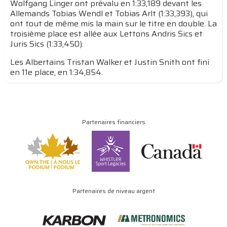
Wolfgang Linger ont prévalu en 1:33,189 devant les
Allemands Tobias Wendl et Tobias Arlt (1:33,393), qui
ont tout de même mis la main sur le titre en double. La
troisième place est allée aux Lettons Andris Sics et
Juris Sics (1:33,450).
Les Albertains Tristan Walker et Justin Snith ont fini
en 11e place, en 1:34,854.
Partenaires financiers
Partenaires de niveau argent