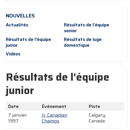
NOUVELLES
Actualités
Résultats de l'équipe
senior
Résultats de l'équipe
Résultats de luge
junior
domestique
Vidéos
Résultats de l'équipe
junior
Date
Événement
Piste
7 janvier
Jr. Canadian
Calgary,
1997
Champs
Canada