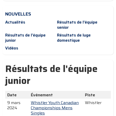
NOUVELLES
Actualités
Résultats de l'équipe
senior
Résultats de l'équipe
Résultats de luge
junior
domestique
Vidéos
Résultats de l'équipe
junior
Date
Événement
Piste
9 mars
Whistler Youth Canadian
Whistler
2024
Championships Mens
Singles