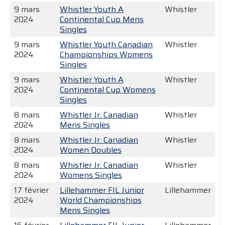
9 mars
Whistler Youth A
Whistler
2024
Continental Cup Mens
Singles
9 mars
Whistler Youth Canadian
Whistler
2024
Championships Womens
Singles
9 mars
Whistler Youth A
Whistler
2024
Continental Cup Womens
Singles
8 mars
Whistler Jr. Canadian
Whistler
2024
Mens Singles
8 mars
Whistler Jr. Canadian
Whistler
2024
Women Doubles
8 mars
Whistler Jr. Canadian
Whistler
2024
Womens Singles
17 février
Lillehammer FIL Junior
Lillehammer
2024
World Championships
Mens Singles