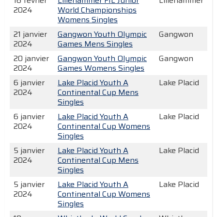
16 février
Lillehammer FIL Junior
Lillehammer
2024
World Championships
Womens Singles
21 janvier
Gangwon Youth Olympic
Gangwon
2024
Games Mens Singles
20 janvier
Gangwon Youth Olympic
Gangwon
2024
Games Womens Singles
6 janvier
Lake Placid Youth A
Lake Placid
2024
Continental Cup Mens
Singles
6 janvier
Lake Placid Youth A
Lake Placid
2024
Continental Cup Womens
Singles
5 janvier
Lake Placid Youth A
Lake Placid
2024
Continental Cup Mens
Singles
5 janvier
Lake Placid Youth A
Lake Placid
2024
Continental Cup Womens
Singles