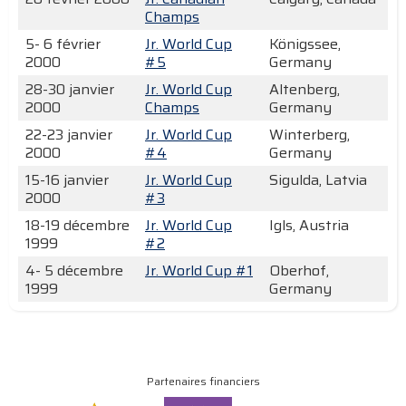
Champs
5- 6 février
Jr. World Cup
Königssee,
2000
#5
Germany
28-30 janvier
Jr. World Cup
Altenberg,
2000
Champs
Germany
22-23 janvier
Jr. World Cup
Winterberg,
2000
#4
Germany
15-16 janvier
Jr. World Cup
Sigulda, Latvia
2000
#3
18-19 décembre
Jr. World Cup
Igls, Austria
1999
#2
4- 5 décembre
Jr. World Cup #1
Oberhof,
1999
Germany
Partenaires financiers