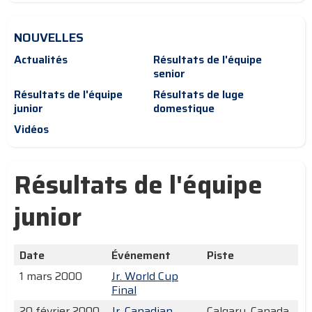
NOUVELLES
Actualités
Résultats de l'équipe
senior
Résultats de l'équipe
Résultats de luge
junior
domestique
Vidéos
Résultats de l'équipe
junior
Date
Événement
Piste
1 mars 2000
Jr. World Cup
Final
20 février 2000
Jr. Canadian
Calgary, Canada