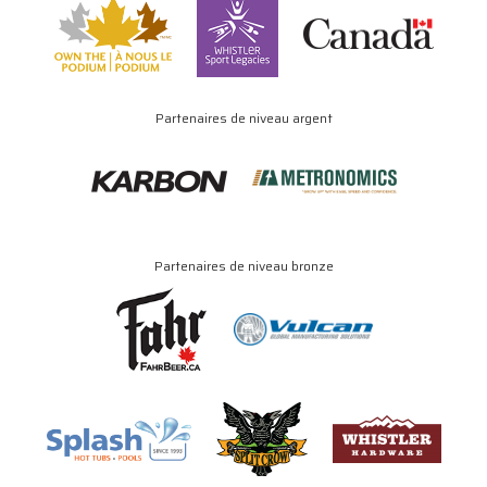
Partenaires de niveau argent
Partenaires de niveau bronze