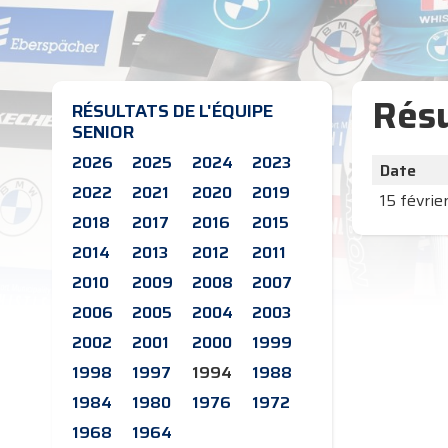
Résu
RÉSULTATS DE L'ÉQUIPE
SENIOR
2026
2025
2024
2023
Date
2022
2021
2020
2019
15 févrie
2018
2017
2016
2015
2014
2013
2012
2011
2010
2009
2008
2007
2006
2005
2004
2003
2002
2001
2000
1999
1998
1997
1994
1988
1984
1980
1976
1972
1968
1964