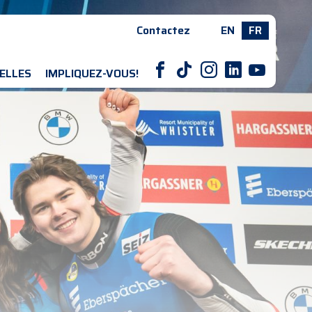
Contactez
EN
FR
F
T
I
L
Y
ELLES
IMPLIQUEZ-VOUS!