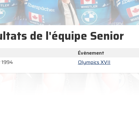
ltats de l'équipe Senior
Événement
r 1994
Olympics XVII