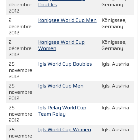
décembre
Doubles
Germany
2012
2
Konigsee World Cup Men
Königssee,
décembre
Germany
2012
2
Konigsee World Cup
Königssee,
décembre
Women
Germany
2012
25
Igls World Cup Doubles
Igls, Austria
novembre
2012
25
Igls World Cup Men
Igls, Austria
novembre
2012
25
Igls Relay World Cup
Igls, Austria
novembre
Team Relay
2012
25
Igls World Cup Women
Igls, Austria
novembre