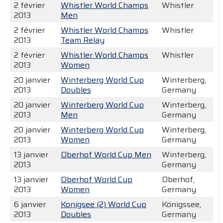
2 février
Whistler World Champs
Whistler
2013
Men
2 février
Whistler World Champs
Whistler
2013
Team Relay
2 février
Whistler World Champs
Whistler
2013
Women
20 janvier
Winterberg World Cup
Winterberg,
2013
Doubles
Germany
20 janvier
Winterberg World Cup
Winterberg,
2013
Men
Germany
20 janvier
Winterberg World Cup
Winterberg,
2013
Women
Germany
13 janvier
Oberhof World Cup Men
Winterberg,
2013
Germany
13 janvier
Oberhof World Cup
Oberhof,
2013
Women
Germany
6 janvier
Konigsee (2) World Cup
Königssee,
2013
Doubles
Germany