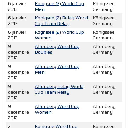
6 janvier
Konigsee (2) World Cup
Königssee,
2013
Men
Germany
6 janvier
Konigsee (2) Relay World
Königssee,
2013
Cup Team Relay
Germany
6 janvier
Kognisee (2) World Cup
Königssee,
2013
Women
Germany
9
Altenberg World Cup
Altenberg,
décembre
Doubles
Germany
2012
9
Altenberg World Cup
Altenberg,
décembre
Men
Germany
2012
9
Altenberg Relay World
Altenberg,
décembre
Cup Team Relay
Germany
2012
9
Altenberg World Cup
Altenberg,
décembre
Women
Germany
2012
2
Konigsee World Cup
Königssee,