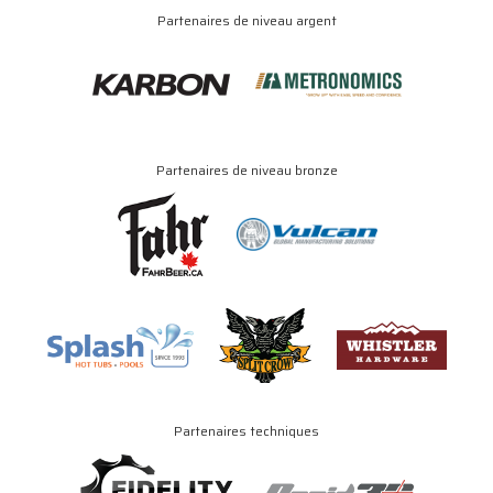
Partenaires de niveau argent
Partenaires de niveau bronze
Partenaires techniques