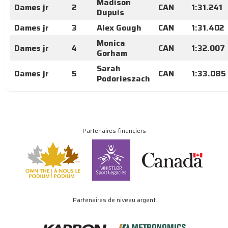
Madison
Dames jr
2
CAN
1:31.241
Dupuis
Dames jr
3
Alex Gough
CAN
1:31.402
Monica
Dames jr
4
CAN
1:32.007
Gorham
Sarah
Dames jr
5
CAN
1:33.085
Podorieszach
Partenaires financiers
Partenaires de niveau argent