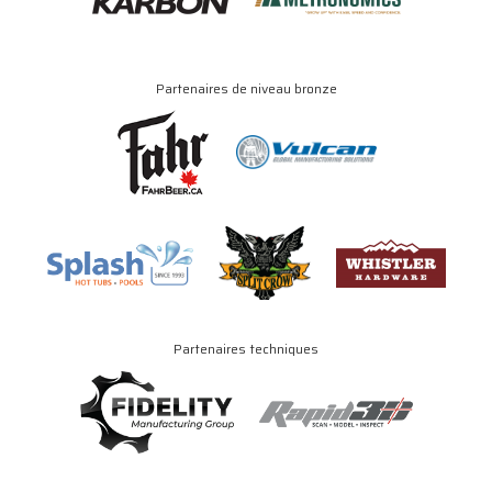
Partenaires de niveau bronze
Partenaires techniques