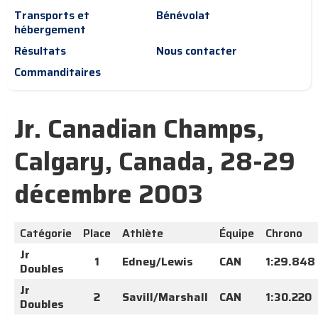
Transports et
Bénévolat
hébergement
Résultats
Nous contacter
Commanditaires
Jr. Canadian Champs,
Calgary, Canada, 28-29
décembre 2003
Catégorie
Place
Athlète
Équipe
Chrono
Jr
1
Edney/Lewis
CAN
1:29.848
Doubles
Jr
2
Savill/Marshall
CAN
1:30.220
Doubles