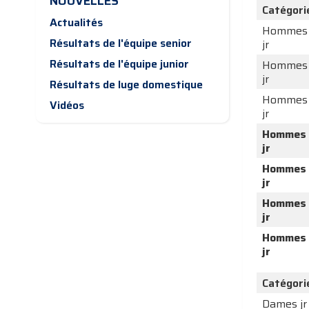
NOUVELLES
Catégori
Actualités
Hommes
Résultats de l'équipe senior
jr
Résultats de l'équipe junior
Hommes
jr
Résultats de luge domestique
Hommes
Vidéos
jr
Hommes
jr
Hommes
jr
Hommes
jr
Hommes
jr
Catégori
Dames jr